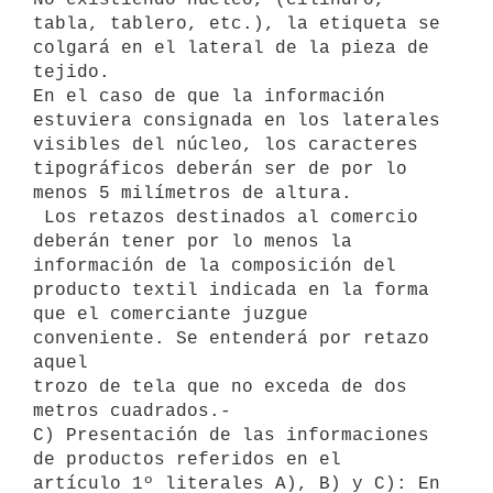
tabla, tablero, etc.), la etiqueta se

colgará en el lateral de la pieza de 
tejido.

En el caso de que la información 
estuviera consignada en los laterales

visibles del núcleo, los caracteres 
tipográficos deberán ser de por lo

menos 5 milímetros de altura.

 Los retazos destinados al comercio 
deberán tener por lo menos la

información de la composición del 
producto textil indicada en la forma

que el comerciante juzgue 
conveniente. Se entenderá por retazo 
aquel

trozo de tela que no exceda de dos 
metros cuadrados.-

C) Presentación de las informaciones 
de productos referidos en el

artículo 1º literales A), B) y C): En 