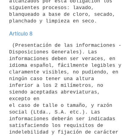
alcanzados por esta obligación los

siguientes procesos: lavado, 
blanqueado a base de cloro, secado,

Artículo 8
 (Presentación de las informaciones - 
Disposiciones Generales). Las

informaciones deben ser veraces, en 
idioma español, fácilmente legibles y

claramente visibles, no pudiendo, en 
ningún caso tener una altura

inferior a los 2 milímetros, no 
siendo aceptadas abreviaturas, 
excepto en

el caso de talle o tamaño, y razón 
social (Ltda., S.A. etc.). Las

informaciones deberán ser indicadas 
satisfaciendo los requisitos de

indelebilidad y fijación de carácter 