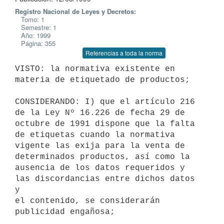
Registro Nacional de Leyes y Decretos:
Tomo: 1
Semestre: 1
Año: 1999
Página: 355
Referencias a toda la norma
VISTO: la normativa existente en 
materia de etiquetado de productos;

CONSIDERANDO: I) que el artículo 216 
de la Ley Nº 16.226 de fecha 29 de

octubre de 1991 dispone que la falta 
de etiquetas cuando la normativa

vigente las exija para la venta de 
determinados productos, así como la

ausencia de los datos requeridos y 
las discordancias entre dichos datos 
y

el contenido, se considerarán 
publicidad engañosa;
