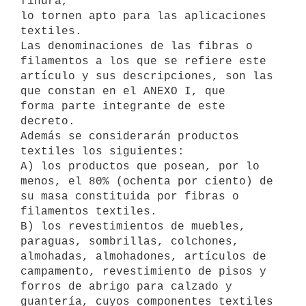
finura,

lo tornen apto para las aplicaciones 
textiles.

Las denominaciones de las fibras o 
filamentos a los que se refiere este

artículo y sus descripciones, son las 
que constan en el ANEXO I, que 

forma parte integrante de este 
decreto.

Además se considerarán productos 
textiles los siguientes:

A) los productos que posean, por lo 
menos, el 80% (ochenta por ciento) de

su masa constituida por fibras o 
filamentos textiles.

B) los revestimientos de muebles, 
paraguas, sombrillas, colchones,

almohadas, almohadones, artículos de 
campamento, revestimiento de pisos y

forros de abrigo para calzado y 
guantería, cuyos componentes textiles
