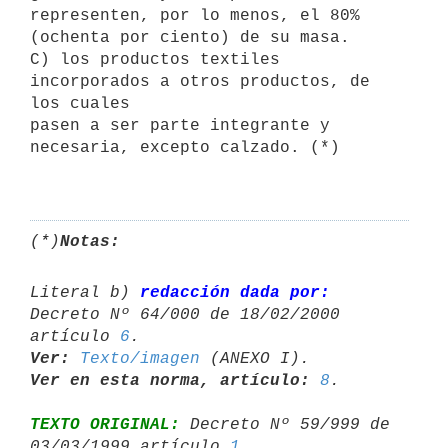
representen, por lo menos, el 80% 
(ochenta por ciento) de su masa.

C) los productos textiles 
incorporados a otros productos, de 
los cuales

pasen a ser parte integrante y 
necesaria, excepto calzado. (*)

(*)
Notas:
Literal b) 
redacción dada por:
Decreto Nº 64/000 de 18/02/2000 
artículo 
6
Ver:
Texto/imagen
Ver en esta norma, artículo:
8
TEXTO ORIGINAL:
 Decreto Nº 59/999 de 
03/03/1999 artículo 
1