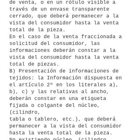
de venta, o en un rótulo visible a

través de un envase transparente 
cerrado, que deberá permanecer a la

vista del consumidor hasta la venta 
total de la pieza.

En el caso de la venta fraccionada a 
solicitud del consumidor, las

informaciones deberán constar a la 
vista del consumidor hasta la venta

total de piezas.

B) Presentación de informaciones de 
tejidos: la Información dispuesta en

el artículo 2º en los literales a), 
b), c) y las relativas al ancho,

deberán constar en una etiqueta 
fijada o colgante del núcleo, 
(cilindro,

tabla o tablero, etc.), que deberá 
permanecer a la vista del consumidor

hasta la venta total de la pieza.

No existiendo núcleo, (cilindro, 