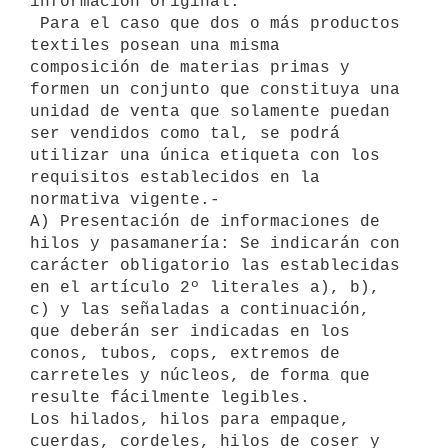
información original.

 Para el caso que dos o más productos 
textiles posean una misma

composición de materias primas y 
formen un conjunto que constituya una

unidad de venta que solamente puedan 
ser vendidos como tal, se podrá

utilizar una única etiqueta con los 
requisitos establecidos en la

normativa vigente.-

A) Presentación de informaciones de 
hilos y pasamanería: Se indicarán con

carácter obligatorio las establecidas 
en el artículo 2º literales a), b),

c) y las señaladas a continuación, 
que deberán ser indicadas en los

conos, tubos, cops, extremos de 
carreteles y núcleos, de forma que

resulte fácilmente legibles.

Los hilados, hilos para empaque, 
cuerdas, cordeles, hilos de coser y
