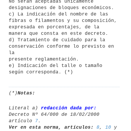
No serán aceptadas únicamente 
designaciones de bloques económicos.

c) La indicación del nombre de las 
fibras o filamentos y su composición,

expresada en porcentajes, de la 
manera que consta en este decreto.

d) Tratamiento de cuidado para la 
conservación conforme lo previsto en 
la

presente reglamentación.

e) Indicación del talle o tamaño 
(*)
Notas:
Literal a) 
redacción dada por:
Decreto Nº 64/000 de 18/02/2000 
artículo 
7
Ver en esta norma, artículos:
8
, 
10
 y 