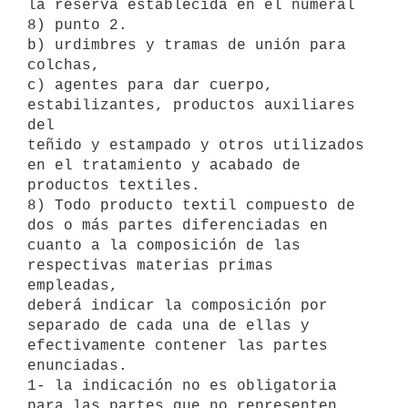
la reserva establecida en el numeral

8) punto 2.

b) urdimbres y tramas de unión para 
colchas,

c) agentes para dar cuerpo, 
estabilizantes, productos auxiliares 
del

teñido y estampado y otros utilizados 
en el tratamiento y acabado de

productos textiles.

8) Todo producto textil compuesto de 
dos o más partes diferenciadas en

cuanto a la composición de las 
respectivas materias primas 
empleadas,

deberá indicar la composición por 
separado de cada una de ellas y

efectivamente contener las partes 
enunciadas.

1- la indicación no es obligatoria 
para las partes que no representen,
