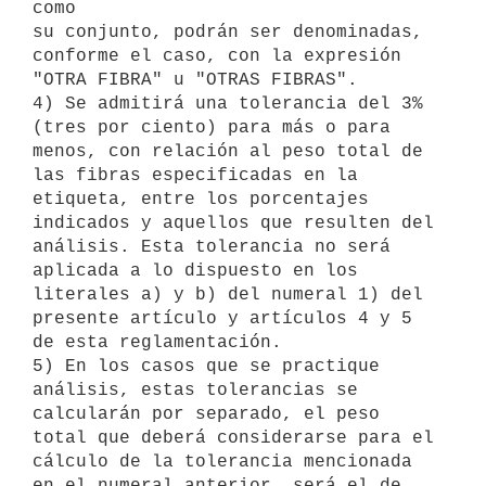
como

su conjunto, podrán ser denominadas, 
conforme el caso, con la expresión

"OTRA FIBRA" u "OTRAS FIBRAS".

4) Se admitirá una tolerancia del 3% 
(tres por ciento) para más o para

menos, con relación al peso total de 
las fibras especificadas en la

etiqueta, entre los porcentajes 
indicados y aquellos que resulten del

análisis. Esta tolerancia no será 
aplicada a lo dispuesto en los

literales a) y b) del numeral 1) del 
presente artículo y artículos 4 y 5

de esta reglamentación.

5) En los casos que se practique 
análisis, estas tolerancias se

calcularán por separado, el peso 
total que deberá considerarse para el

cálculo de la tolerancia mencionada 
en el numeral anterior, será el de
