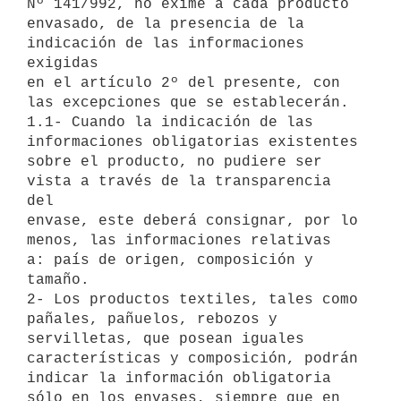
Nº 141/992, no exime a cada producto

envasado, de la presencia de la 
indicación de las informaciones 
exigidas

en el artículo 2º del presente, con 
las excepciones que se establecerán.

1.1- Cuando la indicación de las 
informaciones obligatorias existentes

sobre el producto, no pudiere ser 
vista a través de la transparencia 
del

envase, este deberá consignar, por lo 
menos, las informaciones relativas

a: país de origen, composición y 
tamaño.

2- Los productos textiles, tales como 
pañales, pañuelos, rebozos y

servilletas, que posean iguales 
características y composición, podrán

indicar la información obligatoria 
sólo en los envases, siempre que en
