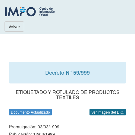
Volver
Decreto
N° 59/999
ETIQUETADO Y ROTULADO DE PRODUCTOS
TEXTILES
Documento Actualizado
Ver Imagen del D.O.
Promulgación: 03/03/1999
Publicación: 12/03/1999