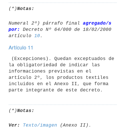
(*)
Notas:
Numeral 2º) párrafo final 
agregado/s 
por:
 Decreto Nº 64/000 de 18/02/2000 

artículo 
10
Artículo 11
 (Excepciones). Quedan exceptuados de 
la obligatoriedad de indicar las

informaciones previstas en el 
artículo 2º, los productos textiles

incluidos en el Anexo II, que forma 
(*)
Notas:
Ver:
Texto/imagen