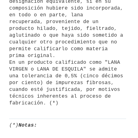
designación equivalente, si en su

composición hubiere sido incorporada, 
en todo o en parte, lana

recuperada, proveniente de un 
producto hilado, tejido, fieltrado,

aglutinado o que haya sido sometido a 
cualquier otro procedimiento que no

permite calificarlo como materia 
prima original.

En un producto calificado como "LANA 
VIRGEN o LANA DE ESQUILA" se admite

una tolerancia de 0,5% (cinco décimos 
por ciento) de impurezas fibrosas,

cuando esté justificada, por motivos 
técnicos inherentes al proceso de

(*)
Notas: