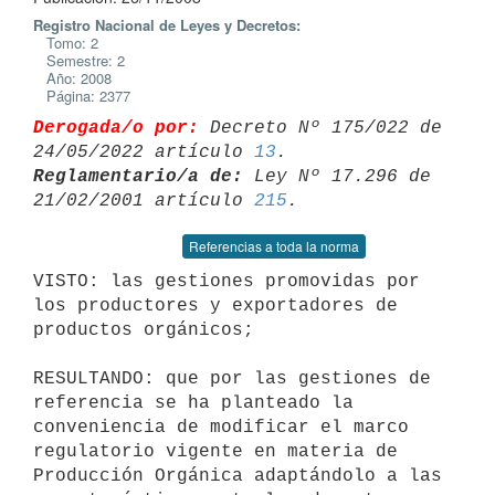
Registro Nacional de Leyes y Decretos:
Tomo: 2
Semestre: 2
Año: 2008
Página: 2377
Derogada/o por:
 Decreto Nº 175/022 de 
24/05/2022 artículo 
13
Reglamentario/a de:
 Ley Nº 17.296 de 
21/02/2001 artículo 
215
Referencias a toda la norma
VISTO: las gestiones promovidas por 
los productores y exportadores de

productos orgánicos;

RESULTANDO: que por las gestiones de 
referencia se ha planteado la

conveniencia de modificar el marco 
regulatorio vigente en materia de

Producción Orgánica adaptándolo a las 