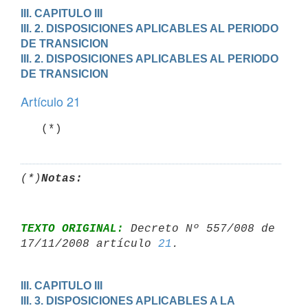
III. CAPITULO III

III. 2. DISPOSICIONES APLICABLES AL PERIODO 
DE TRANSICION
III. 2. DISPOSICIONES APLICABLES AL PERIODO 
DE TRANSICION
Artículo 21
   (*)
(*)
Notas:
TEXTO ORIGINAL:
 Decreto Nº 557/008 de 
17/11/2008 artículo 
21
III. CAPITULO III

III. 3. DISPOSICIONES APLICABLES A LA 