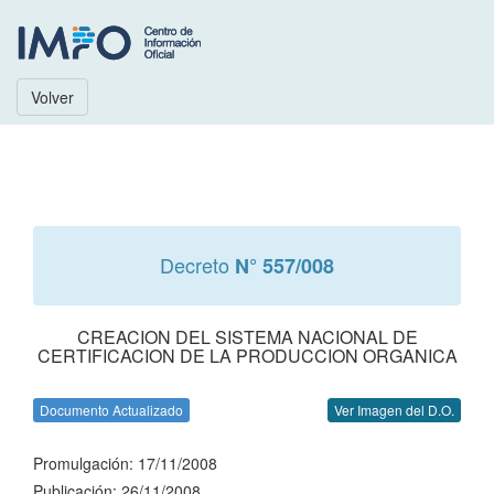
Volver
Decreto
N° 557/008
CREACION DEL SISTEMA NACIONAL DE
CERTIFICACION DE LA PRODUCCION ORGANICA
Documento Actualizado
Ver Imagen del D.O.
Promulgación: 17/11/2008
Publicación: 26/11/2008