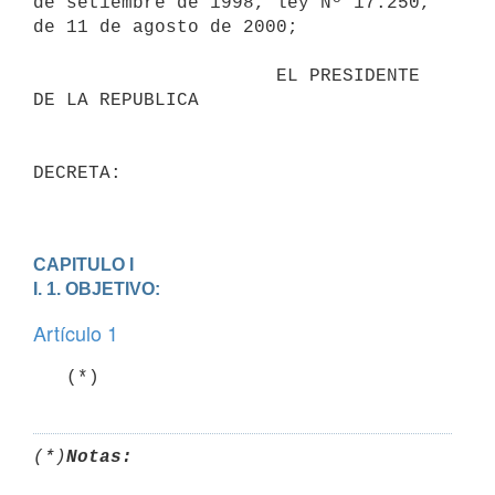
de setiembre de 1998, ley Nº 17.250,

de 11 de agosto de 2000;

                      EL PRESIDENTE 
DE LA REPUBLICA

DECRETA:

CAPITULO I

I. 1. OBJETIVO:
Artículo 1
   (*)
(*)
Notas: