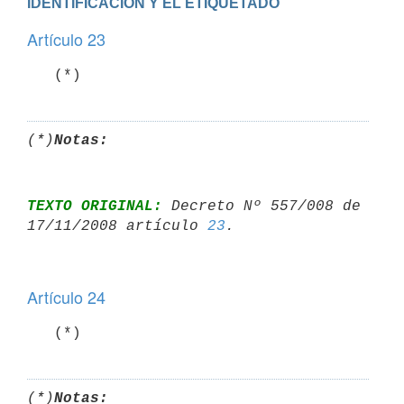
IDENTIFICACION Y EL ETIQUETADO
Artículo 23
   (*)
(*)
Notas:
TEXTO ORIGINAL:
 Decreto Nº 557/008 de 
17/11/2008 artículo 
23
Artículo 24
   (*)
(*)
Notas: