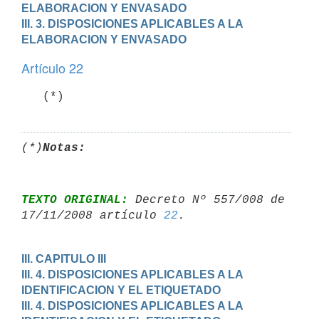
ELABORACION Y ENVASADO
III. 3. DISPOSICIONES APLICABLES A LA 
ELABORACION Y ENVASADO
Artículo 22
   (*)
(*)
Notas:
TEXTO ORIGINAL:
 Decreto Nº 557/008 de 
17/11/2008 artículo 
22
III. CAPITULO III

III. 4. DISPOSICIONES APLICABLES A LA 
IDENTIFICACION Y EL ETIQUETADO
III. 4. DISPOSICIONES APLICABLES A LA 