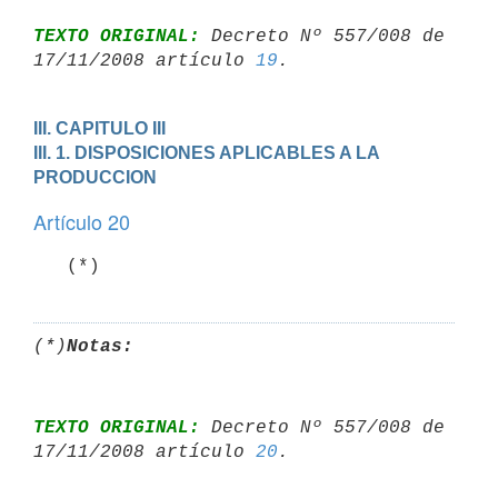
TEXTO ORIGINAL:
 Decreto Nº 557/008 de 
17/11/2008 artículo 
19
III. CAPITULO III

III. 1. DISPOSICIONES APLICABLES A LA 
PRODUCCION
Artículo 20
   (*)
(*)
Notas:
TEXTO ORIGINAL:
 Decreto Nº 557/008 de 
17/11/2008 artículo 
20