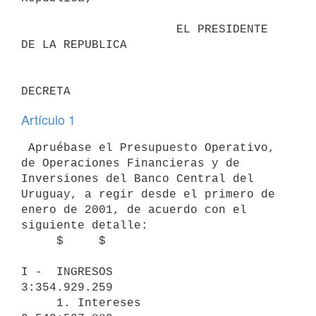
                      EL PRESIDENTE 
DE LA REPUBLICA                       

Artículo 1
 Apruébase el Presupuesto Operativo, 
de Operaciones Financieras y de 

Inversiones del Banco Central del 
Uruguay, a regir desde el primero de 

enero de 2001, de acuerdo con el 
siguiente detalle:

     $     $

I -  INGRESOS                                                
3:354.929.259

     1. Intereses                               