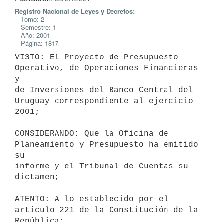
Registro Nacional de Leyes y Decretos:
Tomo: 2
Semestre: 1
Año: 2001
Página: 1817
VISTO: El Proyecto de Presupuesto 
Operativo, de Operaciones Financieras 
y 

de Inversiones del Banco Central del 
Uruguay correspondiente al ejercicio 

2001;

CONSIDERANDO: Que la Oficina de 
Planeamiento y Presupuesto ha emitido 
su 

informe y el Tribunal de Cuentas su 
dictamen;

ATENTO: A lo establecido por el 
artículo 221 de la Constitución de la 

República;
