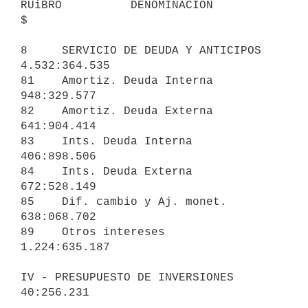
RUiBRO          DENOMINACION                                        
$

8     SERVICIO DE DEUDA Y ANTICIPOS                          
4.532:364.535

81    Amortiz. Deuda Interna                      
948:329.577

82    Amortiz. Deuda Externa                      
641:904.414

83    Ints. Deuda Interna                         
406:898.506

84    Ints. Deuda Externa                         
672:528.149

85    Dif. cambio y Aj. monet.                    
638:068.702

89    Otros intereses                           
1.224:635.187

IV - PRESUPUESTO DE INVERSIONES                                 
40:256.231
