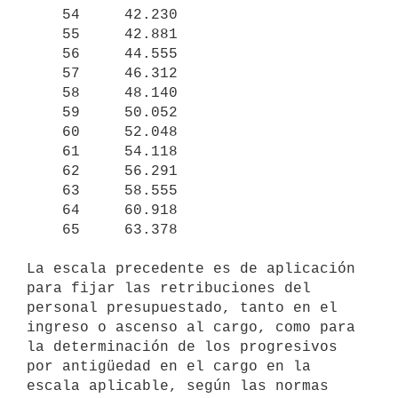
    54     42.230

    55     42.881

    56     44.555

    57     46.312

    58     48.140

    59     50.052

    60     52.048

    61     54.118

    62     56.291

    63     58.555

    64     60.918

    65     63.378

La escala precedente es de aplicación 
para fijar las retribuciones del

personal presupuestado, tanto en el 
ingreso o ascenso al cargo, como para 

la determinación de los progresivos 
por antigüedad en el cargo en la 

escala aplicable, según las normas 