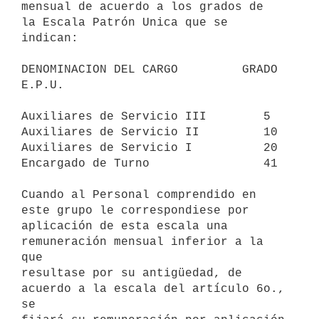
mensual de acuerdo a los grados de 

la Escala Patrón Unica que se 
indican:

DENOMINACION DEL CARGO         GRADO 
E.P.U.

Auxiliares de Servicio III        5

Auxiliares de Servicio II         10

Auxiliares de Servicio I          20

Encargado de Turno                41

Cuando al Personal comprendido en 
este grupo le correspondiese por 

aplicación de esta escala una 
remuneración mensual inferior a la 
que 

resultase por su antigüedad, de 
acuerdo a la escala del artículo 6o., 
se 
