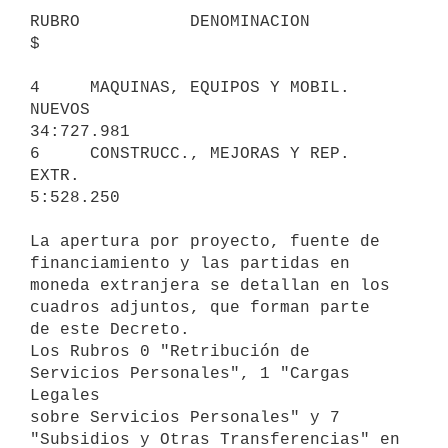
RUBRO           DENOMINACION                                         
$

4     MAQUINAS, EQUIPOS Y MOBIL. 
NUEVOS                         
34:727.981

6     CONSTRUCC., MEJORAS Y REP. 
EXTR.                           
5:528.250

La apertura por proyecto, fuente de 
financiamiento y las partidas en 

moneda extranjera se detallan en los 
cuadros adjuntos, que forman parte 

de este Decreto.

Los Rubros 0 "Retribución de 
Servicios Personales", 1 "Cargas 
Legales 

sobre Servicios Personales" y 7 
"Subsidios y Otras Transferencias" en 