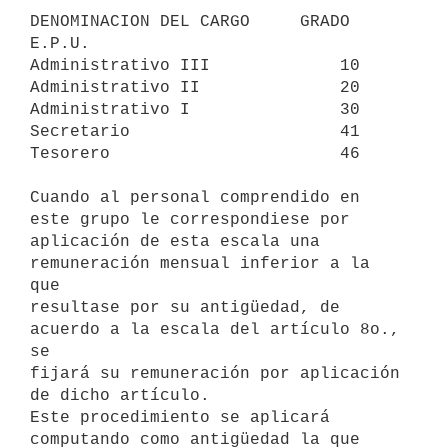
DENOMINACION DEL CARGO     GRADO 
E.P.U.

Administrativo III             10

Administrativo II              20

Administrativo I               30

Secretario                     41

Tesorero                       46

Cuando al personal comprendido en 
este grupo le correspondiese por 

aplicación de esta escala una 
remuneración mensual inferior a la 
que 

resultase por su antigüedad, de 
acuerdo a la escala del artículo 8o., 
se 

fijará su remuneración por aplicación 
de dicho artículo.

Este procedimiento se aplicará 
computando como antigüedad la que 
