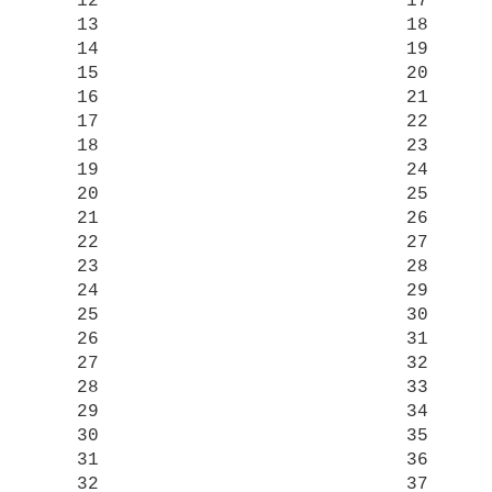
    12                            17

    13                            18

    14                            19

    15                            20

    16                            21

    17                            22

    18                            23

    19                            24

    20                            25

    21                            26

    22                            27

    23                            28

    24                            29

    25                            30

    26                            31

    27                            32

    28                            33

    29                            34

    30                            35

    31                            36

    32                            37
