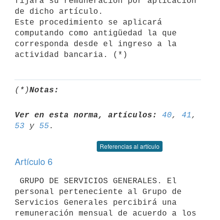
fijará su remuneración por aplicación 
de dicho artículo.

Este procedimiento se aplicará 
computando como antigüedad la que 

corresponda desde el ingreso a la 
(*)
Notas:
Ver en esta norma, artículos:
40
, 
41
, 
53
 y 
55
Referencias al artículo
Artículo 6
 GRUPO DE SERVICIOS GENERALES. El 
personal perteneciente al Grupo de 

Servicios Generales percibirá una 
remuneración mensual de acuerdo a los 
