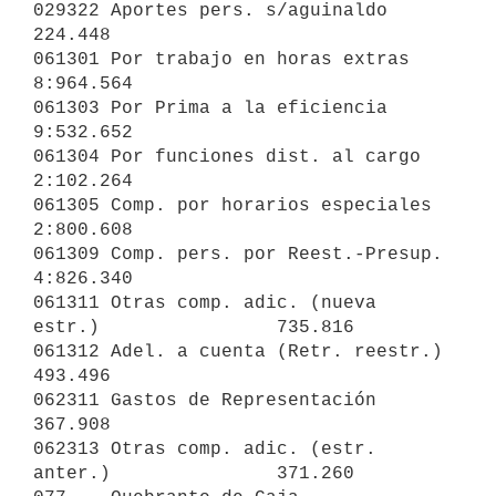
029322 Aportes pers. s/aguinaldo                      
224.448

061301 Por trabajo en horas extras                  
8:964.564

061303 Por Prima a la eficiencia                    
9:532.652

061304 Por funciones dist. al cargo                 
2:102.264

061305 Comp. por horarios especiales                
2:800.608

061309 Comp. pers. por Reest.-Presup.               
4:826.340

061311 Otras comp. adic. (nueva 
estr.)                735.816

061312 Adel. a cuenta (Retr. reestr.)                 
493.496

062311 Gastos de Representación                       
367.908

062313 Otras comp. adic. (estr. 
anter.)               371.260
