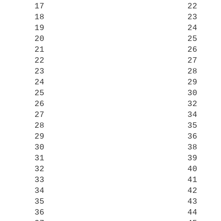
    17                             22

    18                             23

    19                             24

    20                             25

    21                             26

    22                             27

    23                             28

    24                             29

    25                             30

    26                             32

    27                             34

    28                             35

    29                             36

    30                             38

    31                             39

    32                             40

    33                             41

    34                             42

    35                             43

    36                             44
