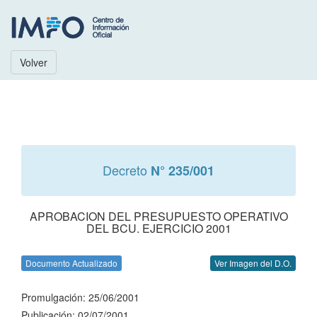
Volver
Decreto
N° 235/001
APROBACION DEL PRESUPUESTO OPERATIVO
DEL BCU. EJERCICIO 2001
Documento Actualizado
Ver Imagen del D.O.
Promulgación: 25/06/2001
Publicación: 02/07/2001