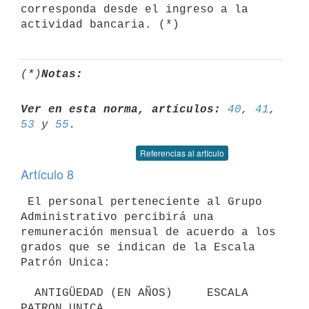
corresponda desde el ingreso a la 
(*)
Notas:
Ver en esta norma, artículos:
40
, 
41
, 
53
 y 
55
Referencias al artículo
Artículo 8
 El personal perteneciente al Grupo 
Administrativo percibirá una 

remuneración mensual de acuerdo a los 
grados que se indican de la Escala 

Patrón Unica:

  ANTIGÜEDAD (EN AÑOS)     ESCALA 
PATRON UNICA
