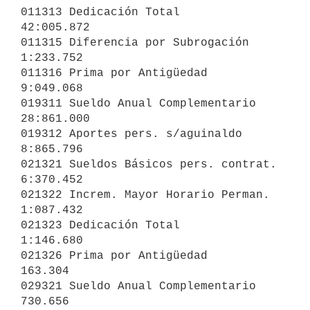
011313 Dedicación Total                            
42:005.872

011315 Diferencia por Subrogación                   
1:233.752

011316 Prima por Antigüedad                         
9:049.068

019311 Sueldo Anual Complementario                 
28:861.000

019312 Aportes pers. s/aguinaldo                    
8:865.796

021321 Sueldos Básicos pers. contrat.               
6:370.452

021322 Increm. Mayor Horario Perman.                
1:087.432

021323 Dedicación Total                             
1:146.680

021326 Prima por Antigüedad                           
163.304

029321 Sueldo Anual Complementario                    
730.656
