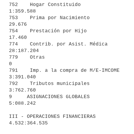
752    Hogar Constituido                            
1:359.588

753    Prima por Nacimiento                            
29.676

754    Prestación por Hijo                             
17.460

774    Contrib. por Asist. Médica                  
28:187.204

779    Otras                                                
0

791    Imp. a la compra de M/E-IMCOME               
3:391.040

792    Tributos municipales                         
3:762.760

9     ASIGNACIONES GLOBALES                                      
5:088.242

III - OPERACIONES FINANCIERAS                                
4.532:364.535
