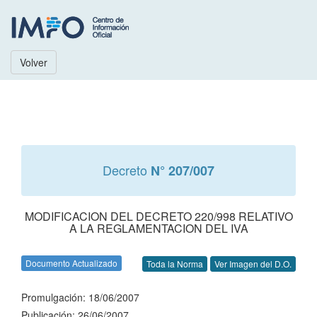
Volver
Decreto
N° 207/007
MODIFICACION DEL DECRETO 220/998 RELATIVO
A LA REGLAMENTACION DEL IVA
Documento Actualizado
Toda la Norma
Ver Imagen del D.O.
Promulgación: 18/06/2007
Publicación: 26/06/2007