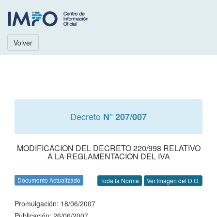
Volver
Decreto
N° 207/007
MODIFICACION DEL DECRETO 220/998 RELATIVO
A LA REGLAMENTACION DEL IVA
Documento Actualizado
Toda la Norma
Ver Imagen del D.O.
Promulgación: 18/06/2007
Publicación: 26/06/2007