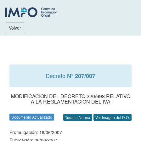
Volver
Decreto
N° 207/007
MODIFICACION DEL DECRETO 220/998 RELATIVO
A LA REGLAMENTACION DEL IVA
Documento Actualizado
Toda la Norma
Ver Imagen del D.O.
Promulgación: 18/06/2007
Publicación: 26/06/2007