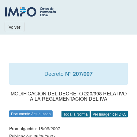
Volver
Decreto
N° 207/007
MODIFICACION DEL DECRETO 220/998 RELATIVO
A LA REGLAMENTACION DEL IVA
Documento Actualizado
Toda la Norma
Ver Imagen del D.O.
Promulgación: 18/06/2007
Publicación: 26/06/2007