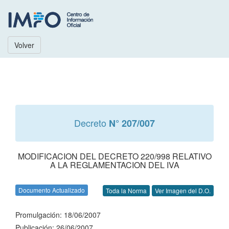
Volver
Decreto
N° 207/007
MODIFICACION DEL DECRETO 220/998 RELATIVO
A LA REGLAMENTACION DEL IVA
Documento Actualizado
Toda la Norma
Ver Imagen del D.O.
Promulgación: 18/06/2007
Publicación: 26/06/2007