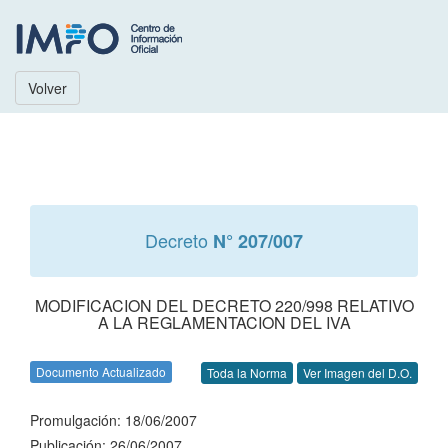
Volver
Decreto
N° 207/007
MODIFICACION DEL DECRETO 220/998 RELATIVO
A LA REGLAMENTACION DEL IVA
Documento Actualizado
Toda la Norma
Ver Imagen del D.O.
Promulgación: 18/06/2007
Publicación: 26/06/2007