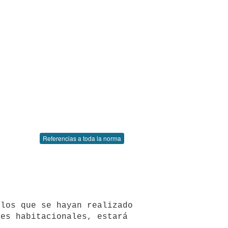
Referencias a toda la norma
es habitacionales, estará 