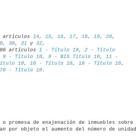
06 artículos 
14
, 
15
, 
16
, 
17
, 
18
, 
19
, 
20
, 
9
, 
30
, 
31
 y 
32
,

1996 artículos 
1 - Título 10
, 
2 - Título 

 
9 - Título 10
, 
9 - BIS Título 10
, 
11 - 

ítulo 10
, 
16 - Título 10
, 
18 - Título 10
70 - Título 10
an por objeto el aumento del número de unidad