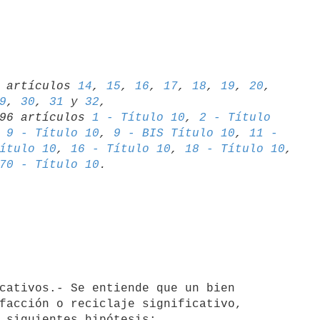
06 artículos 
14
, 
15
, 
16
, 
17
, 
18
, 
19
, 
20
, 
9
, 
30
, 
31
 y 
32
,

1996 artículos 
1 - Título 10
, 
2 - Título 

 
9 - Título 10
, 
9 - BIS Título 10
, 
11 - 

ítulo 10
, 
16 - Título 10
, 
18 - Título 10
70 - Título 10
facción o reciclaje significativo,

 siguientes hipótesis:
