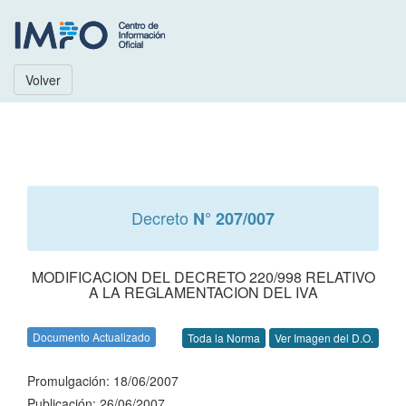
Volver
Decreto
N° 207/007
MODIFICACION DEL DECRETO 220/998 RELATIVO
A LA REGLAMENTACION DEL IVA
Documento Actualizado
Toda la Norma
Ver Imagen del D.O.
Promulgación: 18/06/2007
Publicación: 26/06/2007