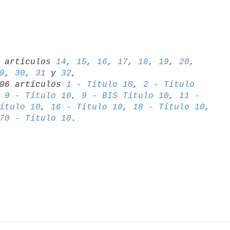
06 artículos 
14
, 
15
, 
16
, 
17
, 
18
, 
19
, 
20
, 
9
, 
30
, 
31
 y 
32
,

1996 artículos 
1 - Título 10
, 
2 - Título 

 
9 - Título 10
, 
9 - BIS Título 10
, 
11 - 

ítulo 10
, 
16 - Título 10
, 
18 - Título 10
70 - Título 10