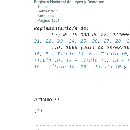
Registro Nacional de Leyes y Decretos:
Tomo: 1
Semestre: 1
Año: 2007
Página: 1251
Reglamentario/a de:

      Ley Nº 18.083 de 27/12/20
21
, 
22
, 
23
, 
24
, 
25
, 
26
, 
27
, 
28
, 
2
      T.O. 1996 (DGI) de 28/08/
10
, 
5 - Título 10
, 
6 - Título 10
,
Título 10
, 
12 - Título 10
, 
13 - T
19 - Título 10
, 
20 - Título 10
 y 
Artículo 22
(*)