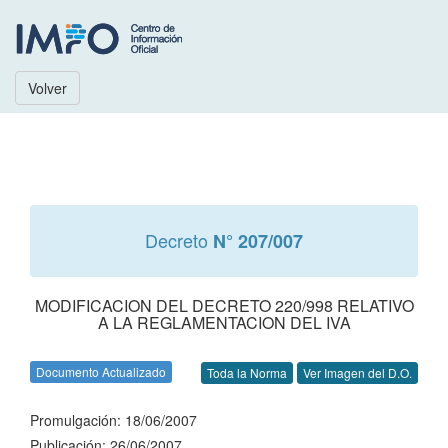
Volver
Decreto
N° 207/007
MODIFICACION DEL DECRETO 220/998 RELATIVO
A LA REGLAMENTACION DEL IVA
Documento Actualizado
Toda la Norma
Ver Imagen del D.O.
Promulgación: 18/06/2007
Publicación: 26/06/2007