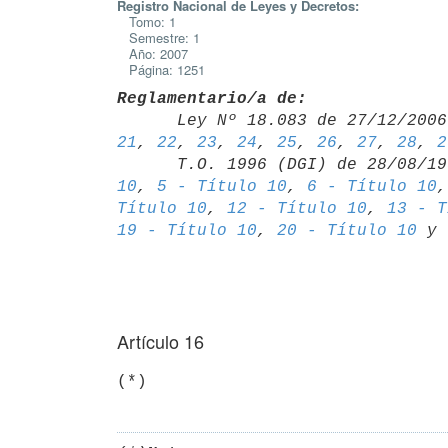
Registro Nacional de Leyes y Decretos:
Tomo: 1
Semestre: 1
Año: 2007
Página: 1251
Reglamentario/a de:

      Ley Nº 18.083 de 27/12/20
21
, 
22
, 
23
, 
24
, 
25
, 
26
, 
27
, 
28
, 
2
      T.O. 1996 (DGI) de 28/08/
10
, 
5 - Título 10
, 
6 - Título 10
,
Título 10
, 
12 - Título 10
, 
13 - T
19 - Título 10
, 
20 - Título 10
 y 
Artículo 16
(*)