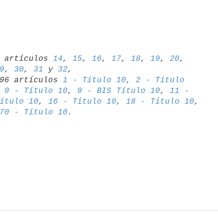
06 artículos 
14
, 
15
, 
16
, 
17
, 
18
, 
19
, 
20
, 
9
, 
30
, 
31
 y 
32
,

1996 artículos 
1 - Título 10
, 
2 - Título 

 
9 - Título 10
, 
9 - BIS Título 10
, 
11 - 

ítulo 10
, 
16 - Título 10
, 
18 - Título 10
70 - Título 10