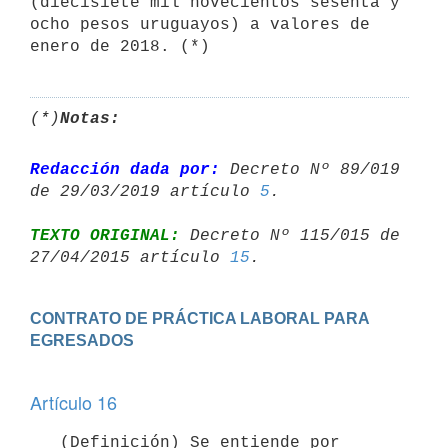
(diecisiete mil novecientos sesenta y 
ocho pesos uruguayos) a valores de 
enero de 2018. (*)
(*)
Notas:
Redacción dada por:
 Decreto Nº 89/019 
de 29/03/2019 artículo 
5
TEXTO ORIGINAL:
 Decreto Nº 115/015 de 
27/04/2015 artículo 
15
CONTRATO DE PRÁCTICA LABORAL PARA 
Artículo 16
   (Definición) Se entiende por 