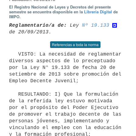
El Registro Nacional de Leyes y Decretos del presente
semestre se encuentra disponible en la
Librería Digital
de
IMPO.
Reglamentario/a de:
 Ley 
Nº 19.133
Referencias a toda la norma
   VISTO: La necesidad de reglamentar 
diversos aspectos de lo preceptuado 
por la Ley N° 19.133 de fecha 20 de 
setiembre de 2013 sobre promoción del 
Empleo Decente Juvenil;

   RESULTANDO: I) Que la formulación 
de la referida ley estuvo motivada 
por el propósito del Poder Ejecutivo 
de promover el trabajo decente de las 
personas jóvenes, implementando y 
vinculando el empleo con la educación 
y la formación profesional;
