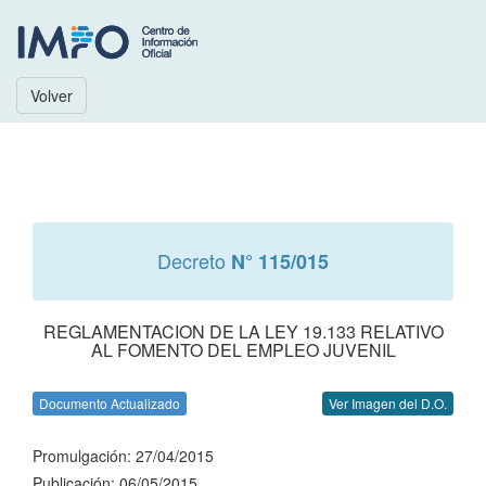
Volver
Decreto
N° 115/015
REGLAMENTACION DE LA LEY 19.133 RELATIVO
AL FOMENTO DEL EMPLEO JUVENIL
Documento Actualizado
Ver Imagen del D.O.
Promulgación: 27/04/2015
Publicación: 06/05/2015