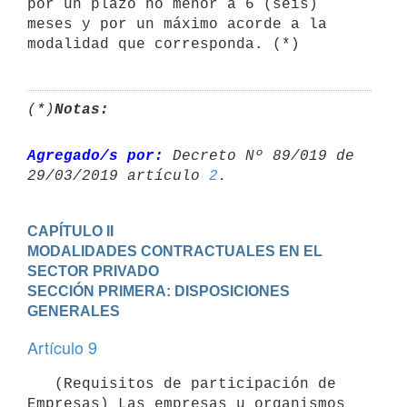
por un plazo no menor a 6 (seis) 
meses y por un máximo acorde a la 
modalidad que corresponda. (*)
(*)
Notas:
Agregado/s por:
 Decreto Nº 89/019 de 
29/03/2019 artículo 
2
CAPÍTULO II

MODALIDADES CONTRACTUALES EN EL 
SECTOR PRIVADO
SECCIÓN PRIMERA: DISPOSICIONES 
GENERALES
Artículo 9
   (Requisitos de participación de 
Empresas) Las empresas u organismos 