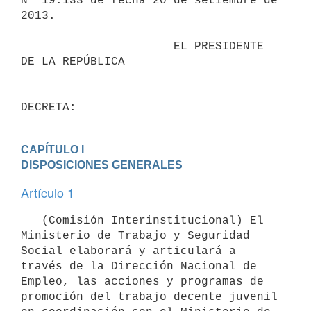
N° 19.133 de fecha 20 de setiembre de 
2013.

                      EL PRESIDENTE 
DE LA REPÚBLICA

DECRETA:
CAPÍTULO I

DISPOSICIONES GENERALES
Artículo 1
   (Comisión Interinstitucional) El 
Ministerio de Trabajo y Seguridad 
Social elaborará y articulará a 
través de la Dirección Nacional de 
Empleo, las acciones y programas de 
promoción del trabajo decente juvenil 