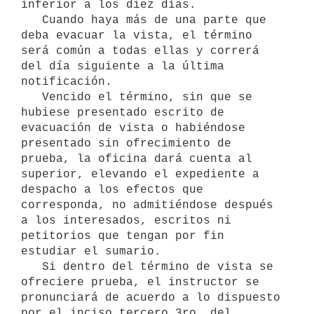
inferior a los diez días.

   Cuando haya más de una parte que 
deba evacuar la vista, el término 
será común a todas ellas y correrá 
del día siguiente a la última 
notificación.

   Vencido el término, sin que se 
hubiese presentado escrito de 
evacuación de vista o habiéndose 
presentado sin ofrecimiento de 
prueba, la oficina dará cuenta al 
superior, elevando el expediente a 
despacho a los efectos que 
corresponda, no admitiéndose después 
a los interesados, escritos ni 
petitorios que tengan por fin 
estudiar el sumario.

   Si dentro del término de vista se 
ofreciere prueba, el instructor se 
pronunciará de acuerdo a lo dispuesto 
por el inciso tercero 3ro. del 