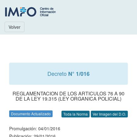
Volver
Decreto
N° 1/016
REGLAMENTACION DE LOS ARTICULOS 76 A 90
DE LA LEY 19.315 (LEY ORGANICA POLICIAL)
Documento Actualizado
Toda la Norma
Ver Imagen del D.O.
Promulgación: 04/01/2016
Publicación: 29/01/2016