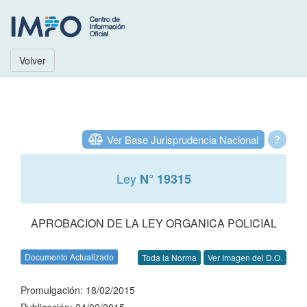
Volver
Ver Base Jurisprudencia Nacional
?
Ley
N° 19315
APROBACION DE LA LEY ORGANICA POLICIAL
Documento Actualizado
Toda la Norma
Ver Imagen del D.O.
Promulgación: 18/02/2015