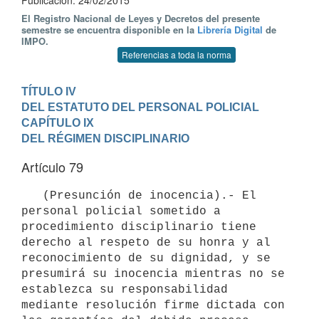
Publicación: 24/02/2015
El Registro Nacional de Leyes y Decretos del presente
semestre se encuentra disponible en la
Librería Digital
de
IMPO.
Referencias a toda la norma
TÍTULO IV

DEL ESTATUTO DEL PERSONAL POLICIAL
CAPÍTULO IX

DEL RÉGIMEN DISCIPLINARIO
Artículo 79
   (Presunción de inocencia).- El 
personal policial sometido a 
procedimiento disciplinario tiene 
derecho al respeto de su honra y al 
reconocimiento de su dignidad, y se 
presumirá su inocencia mientras no se 
establezca su responsabilidad 
mediante resolución firme dictada con 