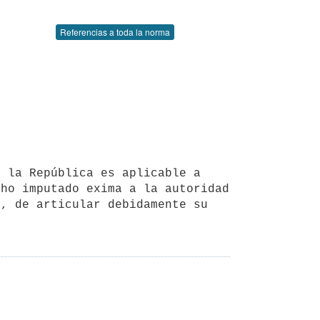
Referencias a toda la norma
ho imputado exima a la autoridad 
, de articular debidamente su 