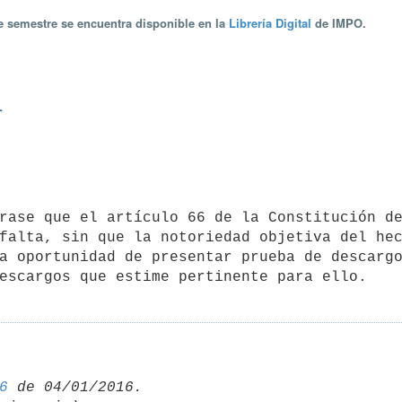
te semestre se encuentra disponible en la
Librería Digital
de IMPO.
L
falta, sin que la notoriedad objetiva del hec
a oportunidad de presentar prueba de descargo
6