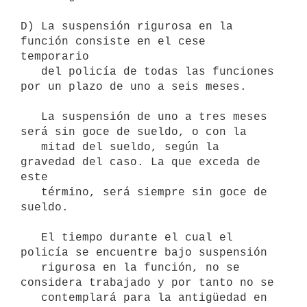
D) La suspensión rigurosa en la 
función consiste en el cese 
temporario

   del policía de todas las funciones 
por un plazo de uno a seis meses.

   La suspensión de uno a tres meses 
será sin goce de sueldo, o con la

   mitad del sueldo, según la 
gravedad del caso. La que exceda de 
este

   término, será siempre sin goce de 
sueldo.

   El tiempo durante el cual el 
policía se encuentre bajo suspensión

   rigurosa en la función, no se 
considera trabajado y por tanto no se

   contemplará para la antigüedad en 