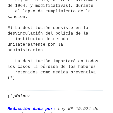
   Ley N° 13.318, de 28 de diciembre 
de 1964, y modificativas), durante

   el lapso de cumplimiento de la 
sanción.

E) La destitución consiste en la 
desvinculación del policía de la

   institución decretada 
unilateralmente por la 
administración.

   La destitución importará en todos 
los casos la pérdida de los haberes

   retenidos como medida preventiva. 
(*)
Notas:
Redacción dada por:
 Ley Nº 19.924 de 