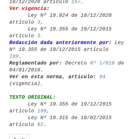
18/12/2020 artículo 
157
Ver vigencia:

      Ley Nº 19.924 de 18/12/2020 
artículo 
3
,

      Ley Nº 19.355 de 19/12/2015 
artículo 
3
Redacción dada anteriormente por:
 Ley 
Nº 19.355 de 19/12/2015 artículo 
199
Reglamentado por:
 Decreto 
Nº 1/016
 de 
Ver en esta norma, artículo:
94
TEXTO ORIGINAL:

      Ley Nº 19.355 de 19/12/2015 
artículo 
199
,

      Ley Nº 19.315 de 18/02/2015 
artículo 
82