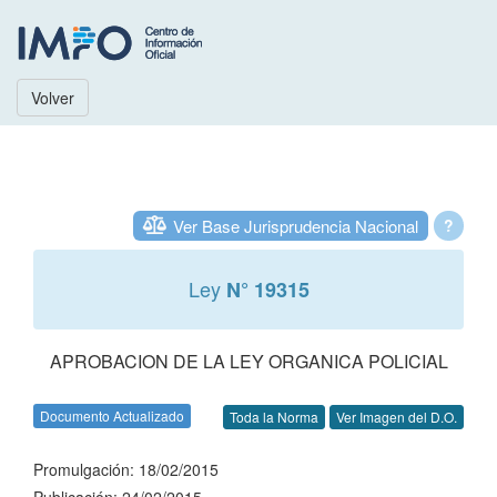
Volver
Ver Base Jurisprudencia Nacional
?
Ley
N° 19315
APROBACION DE LA LEY ORGANICA POLICIAL
Documento Actualizado
Toda la Norma
Ver Imagen del D.O.
Promulgación: 18/02/2015