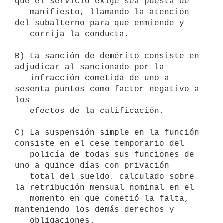
que el servicio exige sea puesta de

   manifiesto, llamando la atención 
del subalterno para que enmiende y

   corrija la conducta.

B) La sanción de demérito consiste en 
adjudicar al sancionado por la

   infracción cometida de uno a 
sesenta puntos como factor negativo a 
los

   efectos de la calificación.

C) La suspensión simple en la función 
consiste en el cese temporario del

   policía de todas sus funciones de 
uno a quince días con privación

   total del sueldo, calculado sobre 
la retribución mensual nominal en el

   momento en que cometió la falta, 
manteniendo los demás derechos y

   obligaciones.
