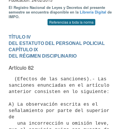
Publicación: 24/02/2015
El Registro Nacional de Leyes y Decretos del presente
semestre se encuentra disponible en la
Librería Digital
de
IMPO.
Referencias a toda la norma
TÍTULO IV

DEL ESTATUTO DEL PERSONAL POLICIAL
CAPÍTULO IX

DEL RÉGIMEN DISCIPLINARIO
Artículo 82
  (Efectos de las sanciones).- Las 
sanciones enunciadas en el artículo 
anterior consisten en lo siguiente:

A) La observación escrita es el 
señalamiento por parte del superior 
de

   una incorrección u omisión leve, 