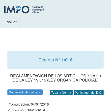
Volver
Decreto
N° 1/016
REGLAMENTACION DE LOS ARTICULOS 76 A 90
DE LA LEY 19.315 (LEY ORGANICA POLICIAL)
Documento Actualizado
Toda la Norma
Ver Imagen del D.O.
Promulgación: 04/01/2016
Publicación: 29/01/2016