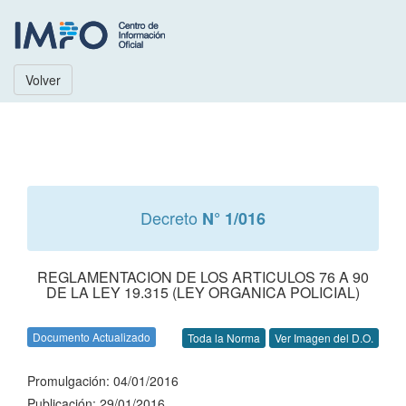
Volver
Decreto
N° 1/016
REGLAMENTACION DE LOS ARTICULOS 76 A 90
DE LA LEY 19.315 (LEY ORGANICA POLICIAL)
Documento Actualizado
Toda la Norma
Ver Imagen del D.O.
Promulgación: 04/01/2016
Publicación: 29/01/2016