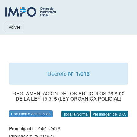
Volver
Decreto
N° 1/016
REGLAMENTACION DE LOS ARTICULOS 76 A 90
DE LA LEY 19.315 (LEY ORGANICA POLICIAL)
Documento Actualizado
Toda la Norma
Ver Imagen del D.O.
Promulgación: 04/01/2016
Publicación: 29/01/2016