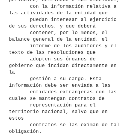
       con la información relativa a 
las actividades de la entidad que

       puedan interesar al ejercicio 
de sus derechos, y que deberá

       contener, por lo menos, el 
balance general de la entidad, el

       informe de los auditores y el 
texto de las resoluciones que

       adopten sus órganos de 
gobierno que incidan directamente en 
la

       gestión a su cargo. Esta 
información debe ser enviada a las

       entidades extranjeras con las 
cuales se mantengan contratos de

       representación para el 
territorio nacional, salvo que en 
estos

       contratos se las eximan de tal 
obligación.
