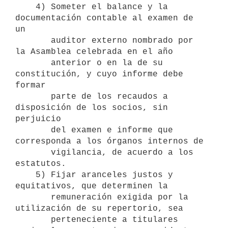
    4) Someter el balance y la 
documentación contable al examen de 
un 

       auditor externo nombrado por 
la Asamblea celebrada en el año

       anterior o en la de su 
constitución, y cuyo informe debe 
formar

       parte de los recaudos a 
disposición de los socios, sin 
perjuicio

       del examen e informe que 
corresponda a los órganos internos de

       vigilancia, de acuerdo a los 
estatutos.

    5) Fijar aranceles justos y 
equitativos, que determinen la 

       remuneración exigida por la 
utilización de su repertorio, sea 

       perteneciente a titulares 