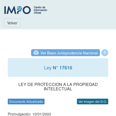
Volver
Ver Base Jurisprudencia Nacional
?
Ley
N° 17616
LEY DE PROTECCION A LA PROPIEDAD
INTELECTUAL
Documento Actualizado
Ver Imagen del D.O.
Promulgación: 10/01/2003