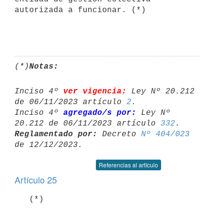
autorizada a funcionar. (*)

(*)
Notas:
Inciso 4º 
ver vigencia:
 Ley Nº 20.212 
de 06/11/2023 artículo 
2
.

Inciso 4º 
agregado/s por:
 Ley Nº 
20.212 de 06/11/2023 artículo 
332
Reglamentado por:
 Decreto 
Nº 404/023
Referencias al artículo
Artículo 25
   (*)