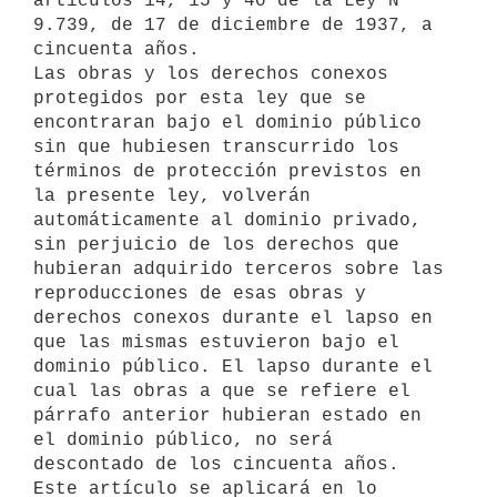
artículos 14, 15 y 40 de la Ley Nº 
9.739, de 17 de diciembre de 1937, a 

cincuenta años.

Las obras y los derechos conexos 
protegidos por esta ley que se 

encontraran bajo el dominio público 
sin que hubiesen transcurrido los 

términos de protección previstos en 
la presente ley, volverán 

automáticamente al dominio privado, 
sin perjuicio de los derechos que 

hubieran adquirido terceros sobre las 
reproducciones de esas obras y 

derechos conexos durante el lapso en 
que las mismas estuvieron bajo el 

dominio público. El lapso durante el 
cual las obras a que se refiere el 

párrafo anterior hubieran estado en 
el dominio público, no será 

descontado de los cincuenta años.

Este artículo se aplicará en lo 