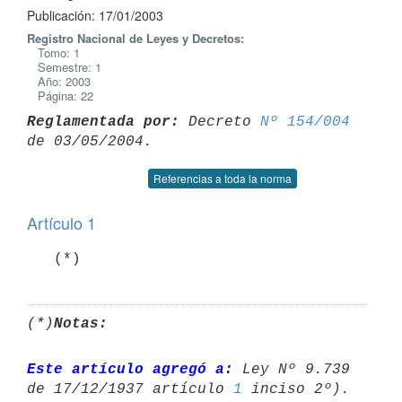
Publicación: 17/01/2003
Registro Nacional de Leyes y Decretos:
Tomo: 1
Semestre: 1
Año: 2003
Página: 22
Reglamentada por:
 Decreto 
Nº 154/004
Referencias a toda la norma
Artículo 1
   (*)
(*)
Notas:
Este artículo agregó a:
 Ley Nº 9.739 
de 17/12/1937 artículo 
1