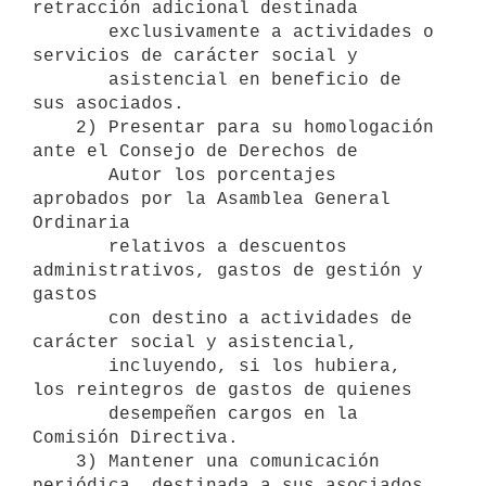
retracción adicional destinada

       exclusivamente a actividades o 
servicios de carácter social y

       asistencial en beneficio de 
sus asociados.

    2) Presentar para su homologación 
ante el Consejo de Derechos de 

       Autor los porcentajes 
aprobados por la Asamblea General 
Ordinaria 

       relativos a descuentos 
administrativos, gastos de gestión y 
gastos

       con destino a actividades de 
carácter social y asistencial,

       incluyendo, si los hubiera, 
los reintegros de gastos de quienes

       desempeñen cargos en la 
Comisión Directiva.

    3) Mantener una comunicación 
periódica, destinada a sus asociados, 
