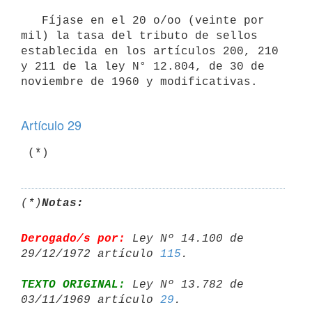
   Fíjase en el 20 o/oo (veinte por 
mil) la tasa del tributo de sellos 

establecida en los artículos 200, 210 
y 211 de la ley N° 12.804, de 30 de 

noviembre de 1960 y modificativas.

Artículo 29
(*)
Notas:
Derogado/s por:
 Ley Nº 14.100 de 
29/12/1972 artículo 
115
TEXTO ORIGINAL:
 Ley Nº 13.782 de 
03/11/1969 artículo 
29