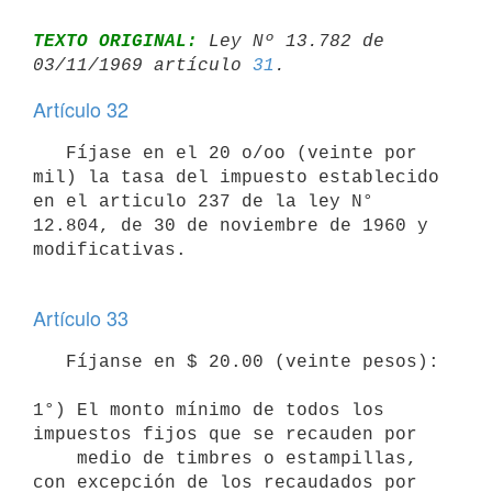
TEXTO ORIGINAL:
 Ley Nº 13.782 de 
03/11/1969 artículo 
31
Artículo 32
   Fíjase en el 20 o/oo (veinte por 
mil) la tasa del impuesto establecido 

en el articulo 237 de la ley N° 
12.804, de 30 de noviembre de 1960 y 

modificativas.

Artículo 33
   Fíjanse en $ 20.00 (veinte pesos):

1°) El monto mínimo de todos los 
impuestos fijos que se recauden por 

    medio de timbres o estampillas, 
con excepción de los recaudados por 
