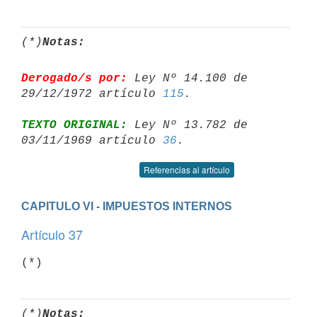
(*)
Notas:
Derogado/s por:
 Ley Nº 14.100 de 
29/12/1972 artículo 
115
TEXTO ORIGINAL:
 Ley Nº 13.782 de 
03/11/1969 artículo 
36
Referencias al artículo
CAPITULO VI - IMPUESTOS INTERNOS
Artículo 37
(*)
(*)
Notas: