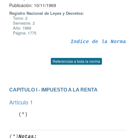
Publicación: 10/11/1969
Registro Nacional de Leyes y Decretos:
Tomo: 2
Semestre: 2
Año: 1969
Página: 1775
Indice de la Norma
Referencias a toda la norma
CAPITULO I - IMPUESTO A LA RENTA
Artículo 1
(*)
Notas: