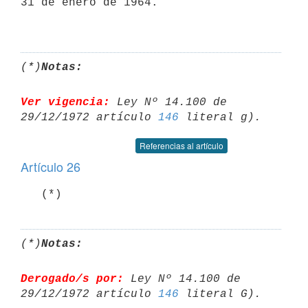
31 de enero de 1964.

(*)
Notas:
Ver vigencia:
 Ley Nº 14.100 de 
29/12/1972 artículo 
146
Referencias al artículo
Artículo 26
(*)
Notas:
Derogado/s por:
 Ley Nº 14.100 de 
29/12/1972 artículo 
146