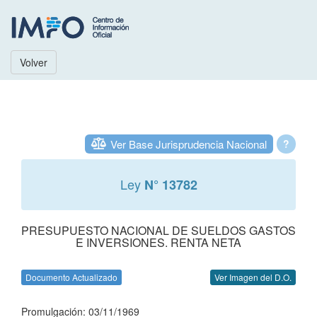
Volver
Ver Base Jurisprudencia Nacional
?
Ley
N° 13782
PRESUPUESTO NACIONAL DE SUELDOS GASTOS
E INVERSIONES. RENTA NETA
Documento Actualizado
Ver Imagen del D.O.
Promulgación: 03/11/1969