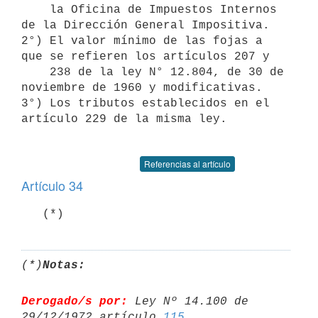
    la Oficina de Impuestos Internos 
de la Dirección General Impositiva.

2°) El valor mínimo de las fojas a 
que se refieren los artículos 207 y 

    238 de la ley N° 12.804, de 30 de 
noviembre de 1960 y modificativas.

3°) Los tributos establecidos en el 
artículo 229 de la misma ley.

Referencias al artículo
Artículo 34
(*)
Notas:
Derogado/s por:
 Ley Nº 14.100 de 
29/12/1972 artículo 
115