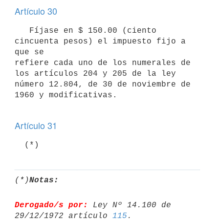
Artículo 30
   Fíjase en $ 150.00 (ciento 
cincuenta pesos) el impuesto fijo a 
que se 

refiere cada uno de los numerales de 
los artículos 204 y 205 de la ley 

número 12.804, de 30 de noviembre de 
1960 y modificativas.

Artículo 31
  (*)
(*)
Notas:
Derogado/s por:
 Ley Nº 14.100 de 
29/12/1972 artículo 
115