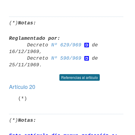
(*)
Notas:
Reglamentado por:

      Decreto 
Nº 629/969
 de 
16/12/1969,

      Decreto 
Nº 590/969
 de 
Referencias al artículo
Artículo 20
(*)
Notas: