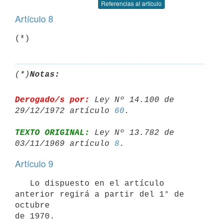
Referencias al artículo
Artículo 8
(*)
(*)
Notas:
Derogado/s por:
 Ley Nº 14.100 de 
29/12/1972 artículo 
60
TEXTO ORIGINAL:
 Ley Nº 13.782 de 
03/11/1969 artículo 
8
Artículo 9
   Lo dispuesto en el artículo 
anterior regirá a partir del 1° de 
octubre 

de 1970.
