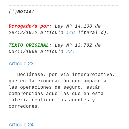
(*)
Notas:
Derogado/s por:
 Ley Nº 14.100 de 
29/12/1972 artículo 
146
TEXTO ORIGINAL:
 Ley Nº 13.782 de 
03/11/1969 artículo 
22
Artículo 23
   Declárase, por vía interpretativa, 
que en la exoneración que ampare a 

las operaciones de seguro, están 
comprendidas aquellas que en esta 

materia realicen los agentes y 
corredores.

Artículo 24