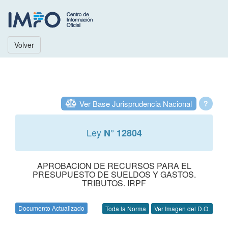
Volver
Ver Base Jurisprudencia Nacional
?
Ley
N° 12804
APROBACION DE RECURSOS PARA EL
PRESUPUESTO DE SUELDOS Y GASTOS.
TRIBUTOS. IRPF
Documento Actualizado
Toda la Norma
Ver Imagen del D.O.