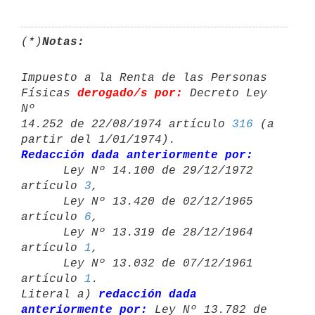
(*)
Notas:
Impuesto a la Renta de las Personas 
Físicas 
derogado/s por:
 Decreto Ley 
Nº 

14.252 de 22/08/1974 artículo 
316
 (a 
Redacción dada anteriormente por:

      Ley Nº 14.100 de 29/12/1972 
artículo 
3
,

      Ley Nº 13.420 de 02/12/1965 
artículo 
6
,

      Ley Nº 13.319 de 28/12/1964 
artículo 
1
,

      Ley Nº 13.032 de 07/12/1961 
artículo 
1
.

Literal a) 
redacción dada 
anteriormente por:
 Ley Nº 13.782 de 