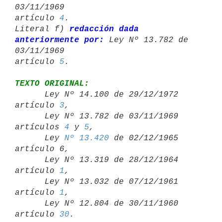
03/11/1969 

artículo 
4
.

Literal f) 
redacción dada 
anteriormente por:
 Ley Nº 13.782 de 
03/11/1969 

artículo 
5
TEXTO ORIGINAL:

      Ley Nº 14.100 de 29/12/1972 
artículo 
3
,

      Ley Nº 13.782 de 03/11/1969 
artículos 
4
 y 
5
,

      Ley 
Nº 13.420
 de 02/12/1965 
artículo 6,

      Ley Nº 13.319 de 28/12/1964 
artículo 
1
,

      Ley Nº 13.032 de 07/12/1961 
artículo 
1
,

      Ley Nº 12.804 de 30/11/1960 
artículo 
30