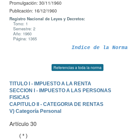
Promulgación: 30/11/1960
Publicación: 16/12/1960
Registro Nacional de Leyes y Decretos:
Tomo: 1
Semestre: 2
Año: 1960
Página: 1365
Indice de la Norma
Referencias a toda la norma
TITULO I - IMPUESTO A LA RENTA
SECCION I - IMPUESTO A LAS PERSONAS 
FISICAS
CAPITULO II - CATEGORIA DE RENTAS
V) Categoría Personal
Artículo 30