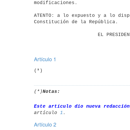
modificaciones.

ATENTO: a lo expuesto y a lo disp
Constitución de la República.

                      EL PRESIDENTE DE LA REPUBLICA

Artículo 1
(*)
(*)
Notas:
Este artículo dio nueva redacción
artículo 
1
Artículo 2