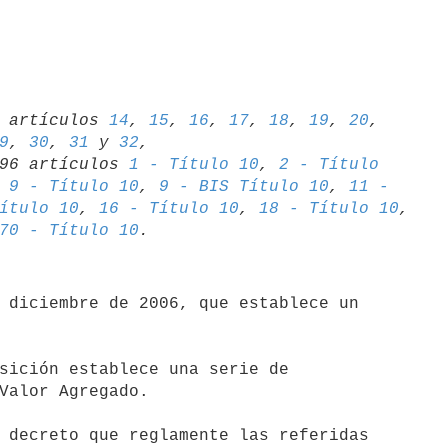
06 artículos 
14
, 
15
, 
16
, 
17
, 
18
, 
19
, 
20
, 
9
, 
30
, 
31
 y 
32
,

1996 artículos 
1 - Título 10
, 
2 - Título 

 
9 - Título 10
, 
9 - BIS Título 10
, 
11 - 

ítulo 10
, 
16 - Título 10
, 
18 - Título 10
70 - Título 10
 diciembre de 2006, que establece un

sición establece una serie de

Valor Agregado.

 decreto que reglamente las referidas
