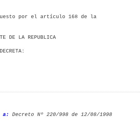
uesto por el artículo 168 de la

                                 DECRETA:
 a:
 Decreto Nº 220/998 de 12/08/1998 
