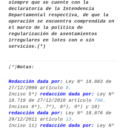
siempre que se cuente con la 
declaratoria de la Intendencia 
Departamental respectiva, de que la 
operación se encuentra comprendida en 
el marco de la política de 
regularización de asentamientos 
irregulares en lotes con o sin 
servicios.(*) 
(*)
Notas:
Redacción dada por:
 Ley Nº 18.083 de 
27/12/2006 artículo 
8
.

Inciso 5º) 
redacción dada por:
 Ley Nº 
18.719 de 27/12/2010 artículo 
798
.

Incisos 6º), 7º), 8º), 9º) y 10) 
redacción dada por:
 Ley Nº 18.876 de 

29/12/2011 artículo 
13
.

Inciso 11) 
redacción dada por:
 Ley Nº 