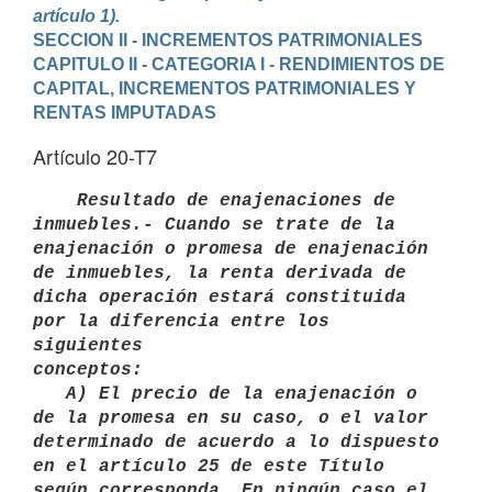
artículo 1).
SECCION II - INCREMENTOS PATRIMONIALES
CAPITULO II - CATEGORIA I - RENDIMIENTOS DE 
CAPITAL, INCREMENTOS PATRIMONIALES Y 
RENTAS IMPUTADAS
Artículo 20-T7
   Resultado de enajenaciones de 
inmuebles.- Cuando se trate de la

enajenación o promesa de enajenación 
de inmuebles, la renta derivada de 
dicha operación estará constituida 
por la diferencia entre los 
siguientes

conceptos: 

   A) El precio de la enajenación o 
de la promesa en su caso, o el valor

determinado de acuerdo a lo dispuesto 
en el artículo 25 de este Título

según corresponda. En ningún caso el 