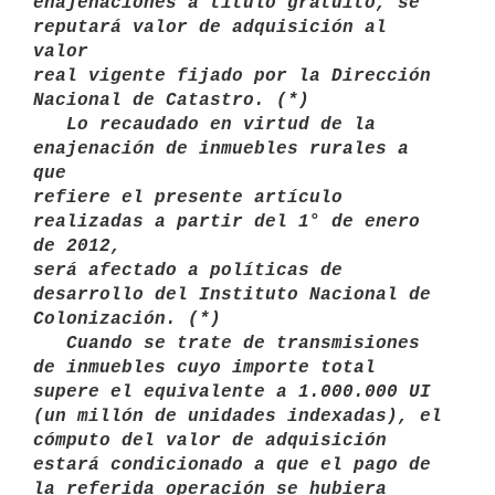
enajenaciones a título gratuito, se 
reputará valor de adquisición al 
valor

real vigente fijado por la Dirección 
Nacional de Catastro. (*)

   Lo recaudado en virtud de la 
enajenación de inmuebles rurales a 
que

refiere el presente artículo 
realizadas a partir del 1° de enero 
de 2012,

será afectado a políticas de 
desarrollo del Instituto Nacional de

Colonización. (*)

   Cuando se trate de transmisiones 
de inmuebles cuyo importe total 
supere el equivalente a 1.000.000 UI 
(un millón de unidades indexadas), el 
cómputo del valor de adquisición 
estará condicionado a que el pago de 
la referida operación se hubiera 