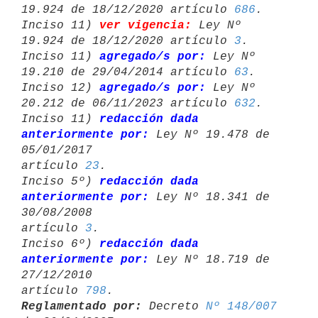
19.924 de 18/12/2020 artículo 
686
.

Inciso 11) 
ver vigencia:
 Ley Nº 
19.924 de 18/12/2020 artículo 
3
.

Inciso 11) 
agregado/s por:
 Ley Nº 
19.210 de 29/04/2014 artículo 
63
.

Inciso 12) 
agregado/s por:
 Ley Nº 
20.212 de 06/11/2023 artículo 
632
.

Inciso 11) 
redacción dada 
anteriormente por:
 Ley Nº 19.478 de 
05/01/2017 

artículo 
23
.

Inciso 5º) 
redacción dada 
anteriormente por:
 Ley Nº 18.341 de 
30/08/2008 

artículo 
3
.

Inciso 6º) 
redacción dada 
anteriormente por:
 Ley Nº 18.719 de 
27/12/2010 

artículo 
798
Reglamentado por:
 Decreto 
Nº 148/007