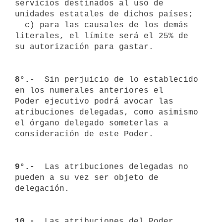
servicios destinados al uso de 
unidades estatales de dichos países;

  c) para las causales de los demás 
literales, el límite será el 25% de 

su autorización para gastar.

8°.- 
 Sin perjuicio de lo establecido 
en los numerales anteriores el

Poder ejecutivo podrá avocar las 
atribuciones delegadas, como asimismo 

el órgano delegado someterlas a 
consideración de este Poder.

9°.- 
 Las atribuciones delegadas no 
pueden a su vez ser objeto de 

delegación.

10.- 
 Las atribuciones del Poder 