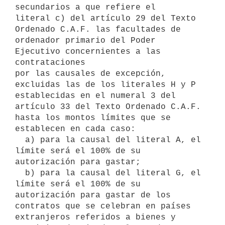
secundarios a que refiere el 

literal c) del artículo 29 del Texto 
Ordenado C.A.F. las facultades de 

ordenador primario del Poder 
Ejecutivo concernientes a las 
contrataciones

por las causales de excepción, 
excluidas las de los literales H y P 

establecidas en el numeral 3 del 
artículo 33 del Texto Ordenado C.A.F. 

hasta los montos límites que se 
establecen en cada caso:

  a) para la causal del literal A, el 
límite será el 100% de su 
autorización para gastar;

  b) para la causal del literal G, el 
límite será el 100% de su 
autorización para gastar de los 
contratos que se celebran en países 
extranjeros referidos a bienes y 