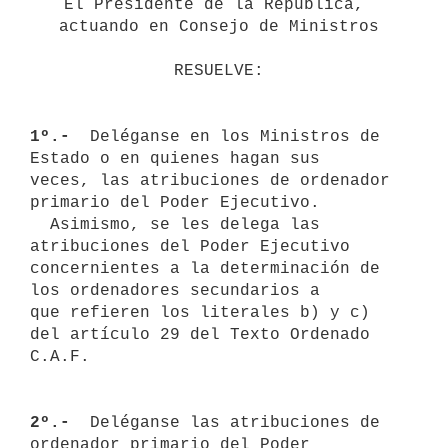
El Presidente de la República, 
actuando en Consejo de Ministros
RESUELVE:
1º.- 
 Deléganse en los Ministros de 
Estado o en quienes hagan sus 

veces, las atribuciones de ordenador 
primario del Poder Ejecutivo.

  Asimismo, se les delega las 
atribuciones del Poder Ejecutivo 

concernientes a la determinación de 
los ordenadores secundarios a 

que refieren los literales b) y c) 
del artículo 29 del Texto Ordenado 
C.A.F.

2º.- 
 Deléganse las atribuciones de 
ordenador primario del Poder 
