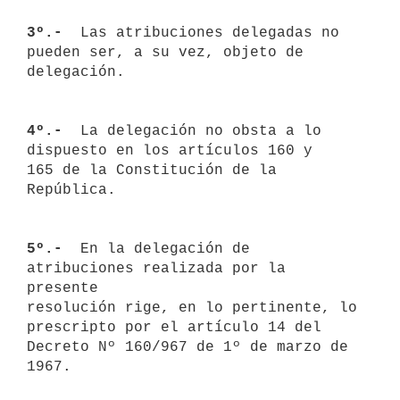
3º.- 
 Las atribuciones delegadas no 
pueden ser, a su vez, objeto de 

delegación.

4º.- 
 La delegación no obsta a lo 
dispuesto en los artículos 160 y 

165 de la Constitución de la 
República.

5º.- 
 En la delegación de 
atribuciones realizada por la 
presente 

resolución rige, en lo pertinente, lo 
prescripto por el artículo 14 del 

Decreto Nº 160/967 de 1º de marzo de 
1967.
