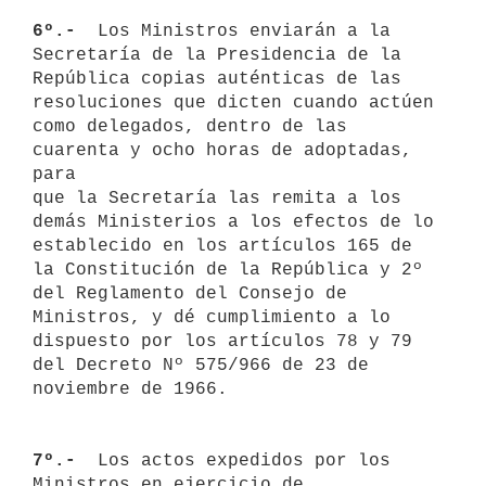
6º.- 
 Los Ministros enviarán a la 
Secretaría de la Presidencia de la

República copias auténticas de las 
resoluciones que dicten cuando actúen

como delegados, dentro de las 
cuarenta y ocho horas de adoptadas, 
para 

que la Secretaría las remita a los 
demás Ministerios a los efectos de lo 

establecido en los artículos 165 de 
la Constitución de la República y 2º 

del Reglamento del Consejo de 
Ministros, y dé cumplimiento a lo 

dispuesto por los artículos 78 y 79 
del Decreto Nº 575/966 de 23 de 

noviembre de 1966.

7º.- 
 Los actos expedidos por los 
Ministros en ejercicio de 