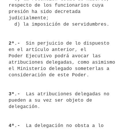
respecto de los funcionarios cuya 

presión ha sido decretada 
judicialmente;

  d) la imposición de servidumbres.

2º.- 
 Sin perjuicio de lo dispuesto 
en el artículo anterior, el 

Poder Ejecutivo podrá avocar las 
atribuciones delegadas, como asimismo 

el Ministerio delegado someterlas a 
consideración de este Poder.

3º.- 
 Las atribuciones delegadas no 
pueden a su vez ser objeto de 

delegación.

4º.- 
 La delegación no obsta a lo 