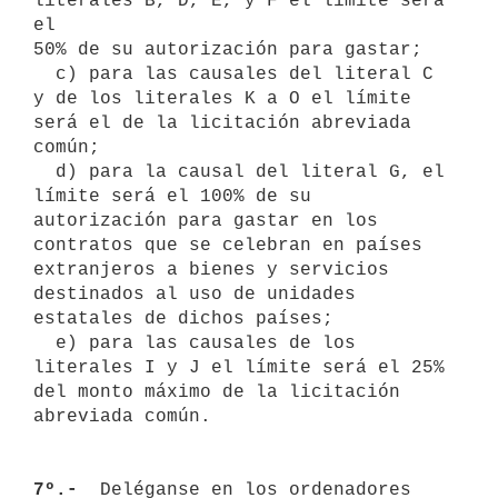
literales B, D, E, y F el límite será 
el

50% de su autorización para gastar;

  c) para las causales del literal C 
y de los literales K a O el límite 
será el de la licitación abreviada 
común;

  d) para la causal del literal G, el 
límite será el 100% de su 
autorización para gastar en los 
contratos que se celebran en países 
extranjeros a bienes y servicios 
destinados al uso de unidades 
estatales de dichos países;

  e) para las causales de los 
literales I y J el límite será el 25% 
del monto máximo de la licitación 
abreviada común.

7º.- 
 Deléganse en los ordenadores 