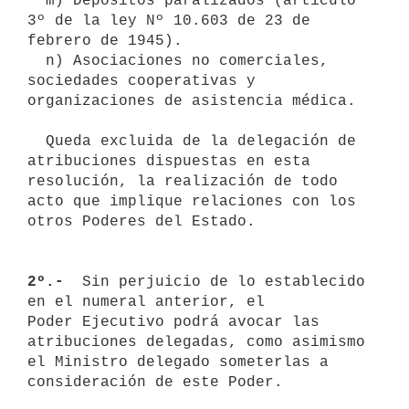
  m) Depósitos paralizados (artículo 
3º de la ley Nº 10.603 de 23 de 

febrero de 1945).

  n) Asociaciones no comerciales, 
sociedades cooperativas y 

organizaciones de asistencia médica.

  Queda excluida de la delegación de 
atribuciones dispuestas en esta 
resolución, la realización de todo 
acto que implique relaciones con los 
otros Poderes del Estado.

2º.- 
 Sin perjuicio de lo establecido 
en el numeral anterior, el 

Poder Ejecutivo podrá avocar las 
atribuciones delegadas, como asimismo

el Ministro delegado someterlas a 
consideración de este Poder.
