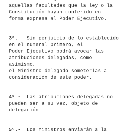
aquellas facultades que la ley o la 
Constitución hayan conferido en 

forma expresa al Poder Ejecutivo.

3º.- 
 Sin perjuicio de lo establecido 
en el numeral primero, el 

Poder Ejecutivo podrá avocar las 
atribuciones delegadas, como 
asimismo, 

el Ministro delegado someterlas a 
consideración de este poder.

4º.- 
 Las atribuciones delegadas no 
pueden ser a su vez, objeto de 

delegación.

5º.- 
 Los Ministros enviarán a la 