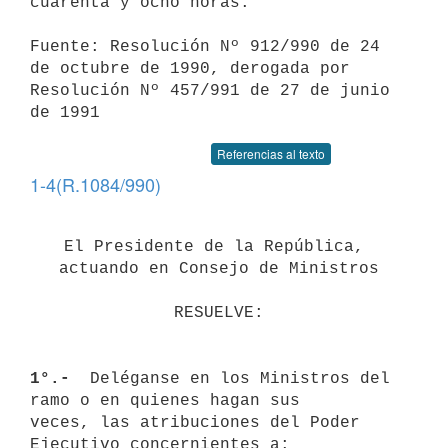
cuarenta y ocho horas.

Fuente: Resolución Nº 912/990 de 24 
de octubre de 1990, derogada por 
Resolución Nº 457/991 de 27 de junio 
de 1991
Referencias al texto
1-4(R.1084/990)
El Presidente de la República, 
actuando en Consejo de Ministros
RESUELVE:
1°.- 
 Deléganse en los Ministros del 
ramo o en quienes hagan sus 

veces, las atribuciones del Poder 
Ejecutivo concernientes a:
