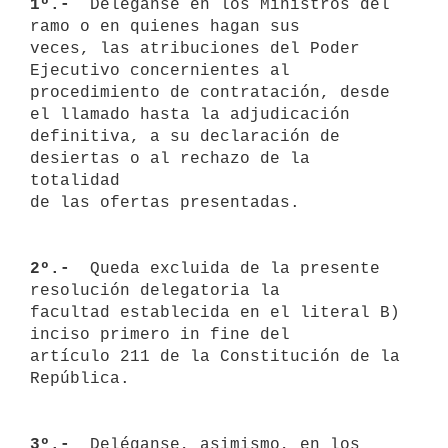
1º.- 
 Deléganse en los Ministros del 
ramo o en quienes hagan sus 

veces, las atribuciones del Poder 
Ejecutivo concernientes al 

procedimiento de contratación, desde 
el llamado hasta la adjudicación 

definitiva, a su declaración de 
desiertas o al rechazo de la 
totalidad 

de las ofertas presentadas.

2º.- 
 Queda excluida de la presente 
resolución delegatoria la 

facultad establecida en el literal B) 
inciso primero in fine del 

artículo 211 de la Constitución de la 
República.

3º.- 
 Deléganse, asimismo, en los 