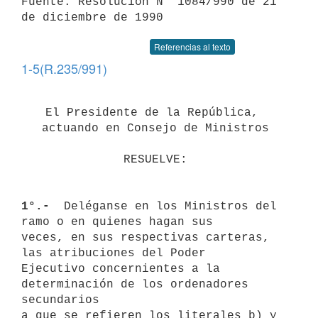
Fuente: Resolución N° 1084/990 de 21 
de diciembre de 1990
Referencias al texto
1-5(R.235/991)
El Presidente de la República, 
actuando en Consejo de Ministros
RESUELVE:
1°.- 
 Deléganse en los Ministros del 
ramo o en quienes hagan sus 

veces, en sus respectivas carteras, 
las atribuciones del Poder 

Ejecutivo concernientes a la 
determinación de los ordenadores 
secundarios

a que se refieren los literales b) y 