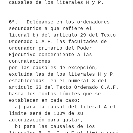
causales de los literales H y P.

6º.- 
 Deléganse en los ordenadores 
secundarios a que refiere el 

literal b) del artículo 29 del Texto 
Ordenado C.A.F. las facultades de 

ordenador primario del Poder 
Ejecutivo concerniente a las 
contrataciones

por las causales de excepción, 
excluida las de los literales H y P, 

establecidas  en el numeral 3 del 
artículo 33 del Texto Ordenado C.A.F. 

hasta los montos límites que se 
establecen en cada caso:

  a) para la causal del literal A el 
límite será de 100% de su 
autorización para gastar;

  b) para las causales de los 