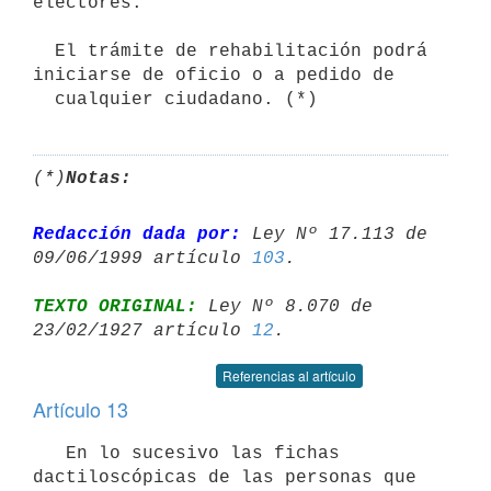
electores.

  El trámite de rehabilitación podrá 
iniciarse de oficio o a pedido de

(*)
Notas:
Redacción dada por:
 Ley Nº 17.113 de 
09/06/1999 artículo 
103
TEXTO ORIGINAL:
 Ley Nº 8.070 de 
23/02/1927 artículo 
12
Referencias al artículo
Artículo 13
   En lo sucesivo las fichas 
dactiloscópicas de las personas que 