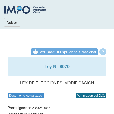
Volver
Ver Base Jurisprudencia Nacional
?
Ley
N° 8070
LEY DE ELECCIONES. MODIFICACION
Documento Actualizado
Ver Imagen del D.O.
Promulgación: 23/02/1927