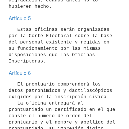
degradación, cuando antes no lo 
hubieren hecho.
Artículo 5
   Estas oficinas serán organizadas 
por la Corte Electoral sobre la base 
del personal existente y regidas en 
su funcionamiento por las mismas 
disposiciones que las Oficinas 
Inscriptoras.
Artículo 6
   El prontuario comprenderá los 
datos patronímicos y dactiloscópicos 
exigidos por la inscripción cívica.

   La oficina entregará al 
prontuariado un certificado en el que 
conste el número de orden del 
prontuario y el nombre y apellido del 
prontuariado, su impresión dígito 