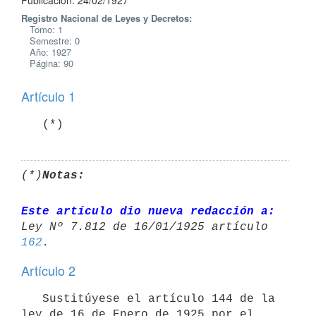
Publicación: 24/02/1927
Registro Nacional de Leyes y Decretos:
Tomo: 1
Semestre: 0
Año: 1927
Página: 90
Artículo 1
   (*)
(*)
Notas:
Este artículo dio nueva redacción a:
Ley Nº 7.812 de 16/01/1925 artículo 
162
Artículo 2
   Sustitúyese el artículo 144 de la 
ley de 16 de Enero de 1925 por el 