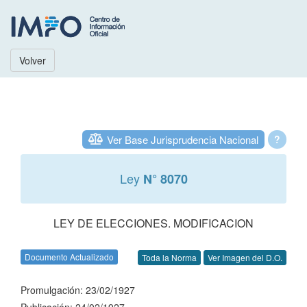
Volver
Ver Base Jurisprudencia Nacional
?
Ley
N° 8070
LEY DE ELECCIONES. MODIFICACION
Documento Actualizado
Toda la Norma
Ver Imagen del D.O.
Promulgación: 23/02/1927