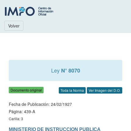
Volver
Ley
N° 8070
Documento original
Toda la Norma
Ver Imagen del D.O.
Fecha de Publicación: 24/02/1927
Página: 439-A
Carilla: 3
MINISTERIO DE INSTRUCCION PUBLICA