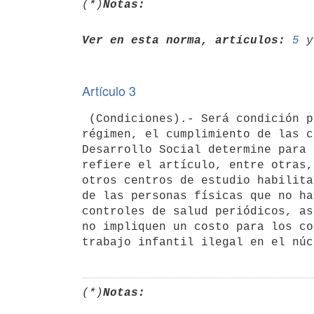
(*)
Notas:
Ver en esta norma, artículos:
5
 y
Artículo 3
 (Condiciones).- Será condición para estar incluido en el presente

régimen, el cumplimiento de las c
Desarrollo Social determine para 
refiere el artículo, entre otras,
otros centros de estudio habilita
de las personas físicas que no ha
controles de salud periódicos, as
no impliquen un costo para los co
(*)
Notas: