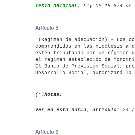
TEXTO ORIGINAL:
 Ley Nº 18.874 de 
Artículo 5
 (Régimen de adecuación).- Los contribuyentes que se encuentren

comprendidos en las hipótesis a q
estén tributando por un régimen d
el régimen establecido de Monotri
El Banco de Previsión Social, pre
(*)
Notas:
Ver en esta norma, artículo:
24
Artículo 6