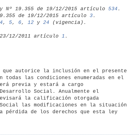
y Nº 19.355 de 19/12/2015 artículo 
534
.

9.355 de 19/12/2015 artículo 
3
4
, 
5
, 
6
, 
12
 y 
24
23/12/2011 artículo 
1
n todas las condiciones enumeradas en el

erá previa y estará a cargo

Desarrollo Social. Anualmente el

evisará la calificación otorgada

Social las modificaciones en la situación

a pérdida de los derechos que esta ley
