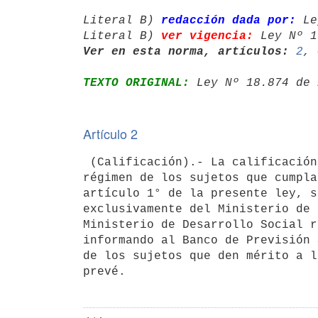
Literal B) 
redacción dada por:
 Le
Literal B) 
ver vigencia:
 Ley Nº 1
Ver en esta norma, artículos:
2
, 
TEXTO ORIGINAL:
 Ley Nº 18.874 de 
Artículo 2
 (Calificación).- La calificación que autorice la inclusión en el presente

régimen de los sujetos que cumpla
artículo 1° de la presente ley, s
exclusivamente del Ministerio de 
Ministerio de Desarrollo Social r
informando al Banco de Previsión 
de los sujetos que den mérito a l