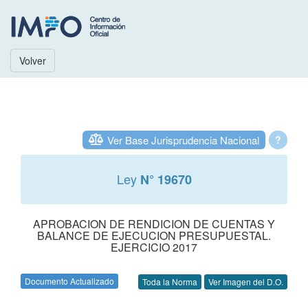
Volver
Ver Base Jurisprudencia Nacional
?
Ley
N° 19670
APROBACION DE RENDICION DE CUENTAS Y
BALANCE DE EJECUCION PRESUPUESTAL.
EJERCICIO 2017
Documento Actualizado
Toda la Norma
Ver Imagen del D.O.