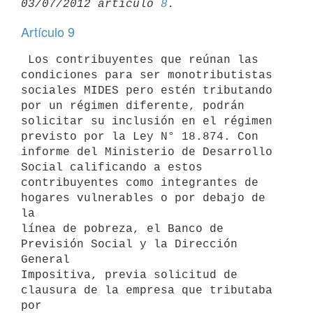
03/07/2012 artículo 
8
Artículo 9
 Los contribuyentes que reúnan las 
condiciones para ser monotributistas

sociales MIDES pero estén tributando 
por un régimen diferente, podrán

solicitar su inclusión en el régimen 
previsto por la Ley N° 18.874. Con

informe del Ministerio de Desarrollo 
Social calificando a estos

contribuyentes como integrantes de 
hogares vulnerables o por debajo de 
la

línea de pobreza, el Banco de 
Previsión Social y la Dirección 
General

Impositiva, previa solicitud de 
clausura de la empresa que tributaba 
por
