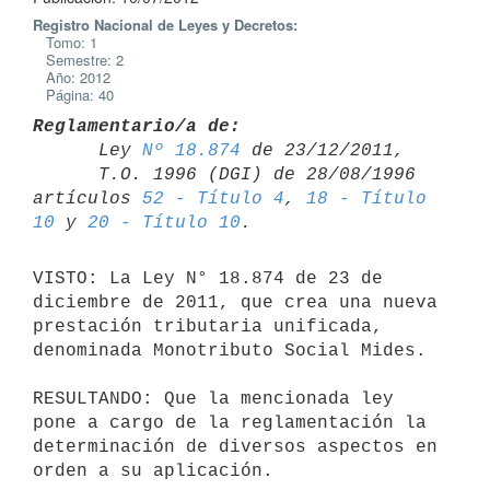
Registro Nacional de Leyes y Decretos:
Tomo: 1
Semestre: 2
Año: 2012
Página: 40
Reglamentario/a de:

      Ley 
Nº 18.874
 de 23/12/2011,

      T.O. 1996 (DGI) de 28/08/1996 
artículos 
52 - Título 4
, 
18 - Título 

10
 y 
20 - Título 10
VISTO: La Ley N° 18.874 de 23 de 
diciembre de 2011, que crea una nueva

prestación tributaria unificada, 
denominada Monotributo Social Mides.

RESULTANDO: Que la mencionada ley 
pone a cargo de la reglamentación la

determinación de diversos aspectos en 
orden a su aplicación.
