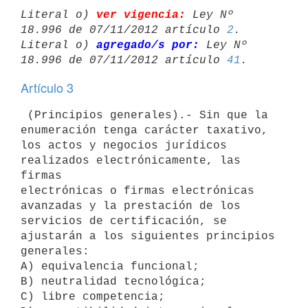
Literal o) 
ver vigencia:
 Ley Nº 
18.996 de 07/11/2012 artículo 
2
.

Literal o) 
agregado/s por:
 Ley Nº 
18.996 de 07/11/2012 artículo 
41
Artículo 3
 (Principios generales).- Sin que la 
enumeración tenga carácter taxativo,

los actos y negocios jurídicos 
realizados electrónicamente, las 
firmas

electrónicas o firmas electrónicas 
avanzadas y la prestación de los

servicios de certificación, se 
ajustarán a los siguientes principios

generales:

A) equivalencia funcional;

B) neutralidad tecnológica;

C) libre competencia;
