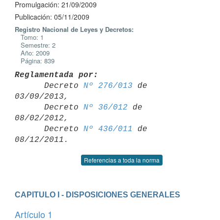
Promulgación: 21/09/2009
Publicación: 05/11/2009
Registro Nacional de Leyes y Decretos:
Tomo: 1
Semestre: 2
Año: 2009
Página: 839
Reglamentada por:

      Decreto 
Nº 276/013
 de 
03/09/2013,

      Decreto 
Nº 36/012
 de 
08/02/2012,

      Decreto 
Nº 436/011
 de 
Referencias a toda la norma
CAPITULO I - DISPOSICIONES GENERALES
Artículo 1