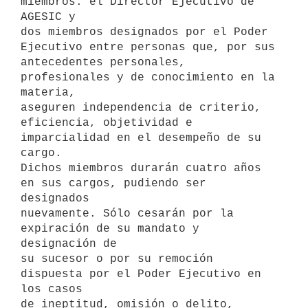
miembros: el Director Ejecutivo de 
AGESIC y

dos miembros designados por el Poder 
Ejecutivo entre personas que, por sus

antecedentes personales, 
profesionales y de conocimiento en la 
materia,

aseguren independencia de criterio, 
eficiencia, objetividad e

imparcialidad en el desempeño de su 
cargo.

Dichos miembros durarán cuatro años 
en sus cargos, pudiendo ser 
designados

nuevamente. Sólo cesarán por la 
expiración de su mandato y 
designación de

su sucesor o por su remoción 
dispuesta por el Poder Ejecutivo en 
los casos

de ineptitud, omisión o delito, 