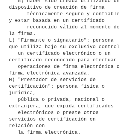
   5) haber sido creada utilizando un 
dispositivo de creación de firma

      técnicamente seguro y confiable 
y estar basada en un certificado

      reconocido válido al momento de 
la firma.

L) "Firmante o signatario": persona 
que utiliza bajo su exclusivo control

   un certificado electrónico o un 
certificado reconocido para efectuar

   operaciones de firma electrónica o 
firma electrónica avanzada.

M) "Prestador de servicios de 
certificación": persona física o 
jurídica,

   pública o privada, nacional o 
extranjera, que expida certificados

   electrónicos o preste otros 
servicios de certificación en 
relación con

   la firma electrónica.
