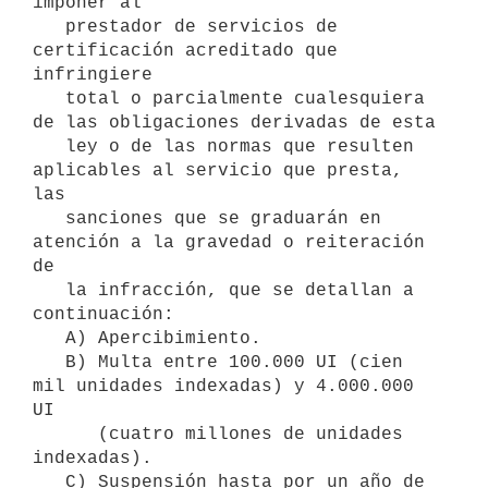
imponer al

   prestador de servicios de 
certificación acreditado que 
infringiere

   total o parcialmente cualesquiera 
de las obligaciones derivadas de esta

   ley o de las normas que resulten 
aplicables al servicio que presta, 
las

   sanciones que se graduarán en 
atención a la gravedad o reiteración 
de

   la infracción, que se detallan a 
continuación:

   A) Apercibimiento.

   B) Multa entre 100.000 UI (cien 
mil unidades indexadas) y 4.000.000 
UI

      (cuatro millones de unidades 
indexadas).

   C) Suspensión hasta por un año de 