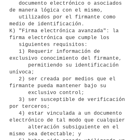
   documento electrónico o asociados 
de manera lógica con el mismo,

   utilizados por el firmante como 
medio de identificación.

K) "Firma electrónica avanzada": la 
firma electrónica que cumple los

   siguientes requisitos:

   1) Requerir información de 
exclusivo conocimiento del firmante,

      permitiendo su identificación 
unívoca;

   2) ser creada por medios que el 
firmante pueda mantener bajo su

      exclusivo control;

   3) ser susceptible de verificación 
por terceros;

   4) estar vinculada a un documento 
electrónico de tal modo que cualquier

      alteración subsiguiente en el 
mismo sea detectable; y
