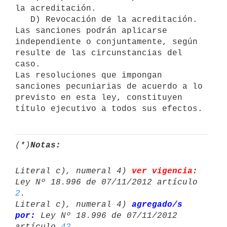
la acreditación.

   D) Revocación de la acreditación.

Las sanciones podrán aplicarse 
independiente o conjuntamente, según

resulte de las circunstancias del 
caso.

Las resoluciones que impongan 
sanciones pecuniarias de acuerdo a lo

previsto en esta ley, constituyen 
(*)
Notas:
Literal c), numeral 4) 
ver vigencia:
2
.

Literal c), numeral 4) 
agregado/s 
por:
 Ley Nº 18.996 de 07/11/2012 

artículo 
42