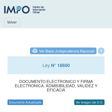
Volver
Ver Base Jurisprudencia Nacional
?
Ley
N° 18600
DOCUMENTO ELECTRONICO Y FIRMA
ELECTRONICA. ADMISIBILIDAD, VALIDEZ Y
EFICACIA
Documento Actualizado
Ver Imagen del D.O.