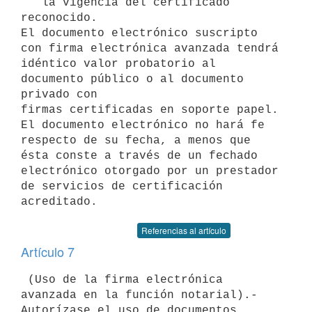
   la vigencia del certificado 
reconocido.

El documento electrónico suscripto 
con firma electrónica avanzada tendrá

idéntico valor probatorio al 
documento público o al documento 
privado con

firmas certificadas en soporte papel. 
El documento electrónico no hará fe

respecto de su fecha, a menos que 
ésta conste a través de un fechado

electrónico otorgado por un prestador 
de servicios de certificación

Referencias al artículo
Artículo 7
 (Uso de la firma electrónica 
avanzada en la función notarial).-

Autorízase el uso de documentos 