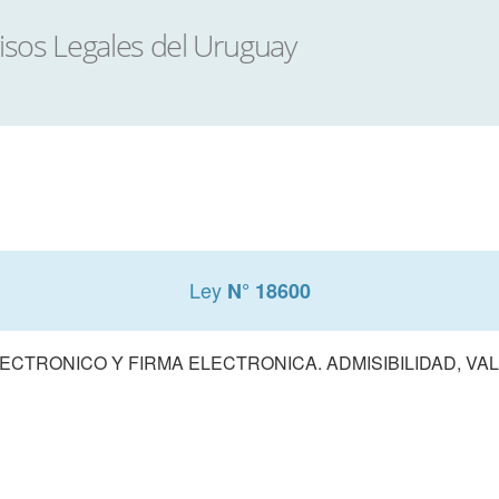
Ley
N° 18600
CTRONICO Y FIRMA ELECTRONICA. ADMISIBILIDAD, VALI