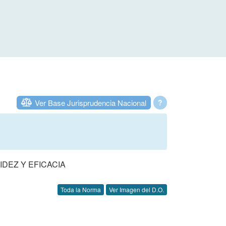
Ver Base Jurisprudencia Nacional
?
DEZ Y EFICACIA
Toda la Norma
Ver Imagen del D.O.