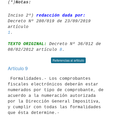
(*)
Notas:
Inciso 2º) 
redacción dada por:
Decreto Nº 280/019 de 23/09/2019 
artículo 
1
TEXTO ORIGINAL:
 Decreto Nº 36/012 de 
08/02/2012 artículo 
8
Referencias al artículo
Artículo 9
 Formalidades.- Los comprobantes 
fiscales electrónicos deberán estar

numerados por tipo de comprobante, de 
acuerdo a la numeración autorizada

por la Dirección General Impositiva, 
y cumplir con todas las formalidades
