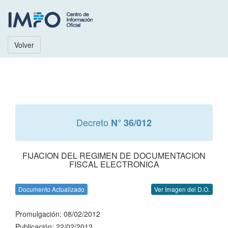
Volver
Decreto
N° 36/012
FIJACION DEL REGIMEN DE DOCUMENTACION
FISCAL ELECTRONICA
Documento Actualizado
Ver Imagen del D.O.
Promulgación: 08/02/2012
Publicación: 22/02/2012