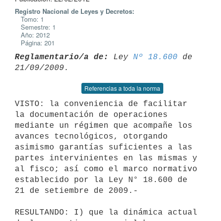
Registro Nacional de Leyes y Decretos:
Tomo: 1
Semestre: 1
Año: 2012
Página: 201
Reglamentario/a de:
 Ley 
Nº 18.600
 de 
Referencias a toda la norma
VISTO: la conveniencia de facilitar 
la documentación de operaciones

mediante un régimen que acompañe los 
avances tecnológicos, otorgando

asimismo garantías suficientes a las 
partes intervinientes en las mismas y

al fisco; así como el marco normativo 
establecido por la Ley N° 18.600 de

21 de setiembre de 2009.-

RESULTANDO: I) que la dinámica actual 