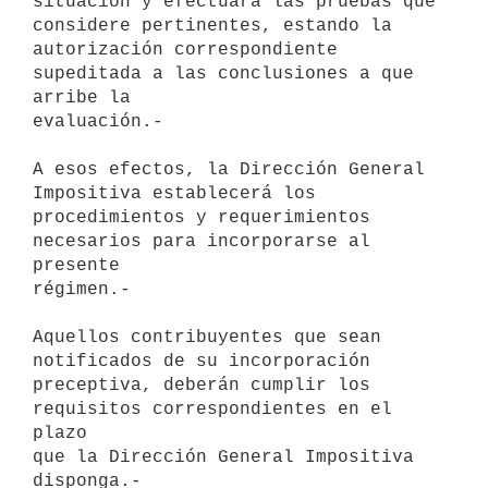
situación y efectuará las pruebas que 
considere pertinentes, estando la

autorización correspondiente 
supeditada a las conclusiones a que 
arribe la

evaluación.-

A esos efectos, la Dirección General 
Impositiva establecerá los

procedimientos y requerimientos 
necesarios para incorporarse al 
presente

régimen.-

Aquellos contribuyentes que sean 
notificados de su incorporación

preceptiva, deberán cumplir los 
requisitos correspondientes en el 
plazo

que la Dirección General Impositiva 