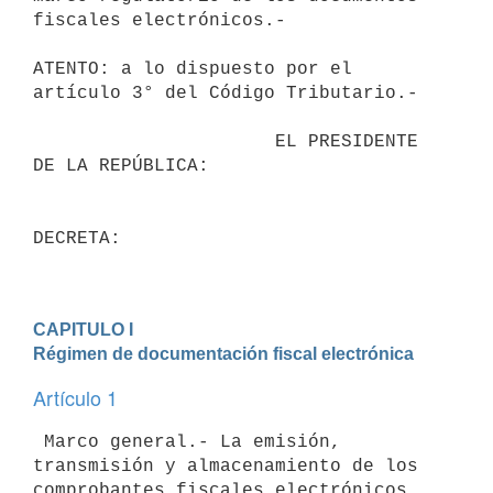
fiscales electrónicos.-

ATENTO: a lo dispuesto por el 
artículo 3° del Código Tributario.-

                      EL PRESIDENTE 
DE LA REPÚBLICA:

DECRETA:

CAPITULO I

Régimen de documentación fiscal electrónica
Artículo 1
 Marco general.- La emisión, 
transmisión y almacenamiento de los

comprobantes fiscales electrónicos, 