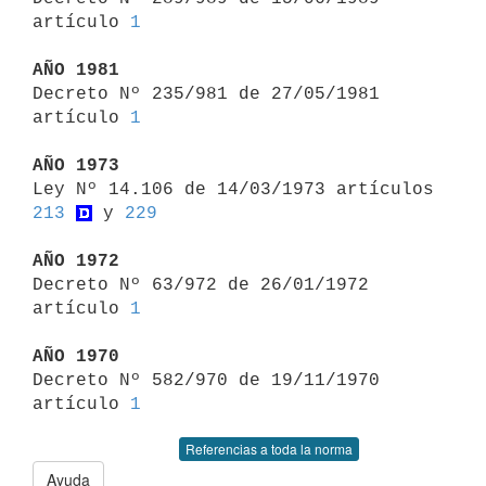
artículo 
1
AÑO 1981

Decreto Nº 235/981 de 27/05/1981 
artículo 
1
AÑO 1973

Ley Nº 14.106 de 14/03/1973 artículos 
213
 y 
229
AÑO 1972

Decreto Nº 63/972 de 26/01/1972 
artículo 
1
AÑO 1970

Decreto Nº 582/970 de 19/11/1970 
artículo 
1
Referencias a toda la norma
Ayuda