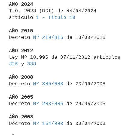
AÑO 2024

T.O. 2023 (DGI) de 04/04/2024 
artículo 
1 - Título 18
AÑO 2015

Decreto 
Nº 219/015
 de 10/08/2015

AÑO 2012

Ley Nº 18.996 de 07/11/2012 artículos 
326
 y 
333
AÑO 2008

Decreto 
Nº 305/008
 de 23/06/2008

AÑO 2005

Decreto 
Nº 203/005
 de 29/06/2005

AÑO 2003

Decreto 
Nº 164/003
 de 30/04/2003
