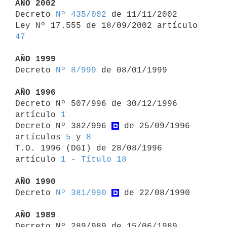
AÑO 2002

Decreto 
Nº 435/002
 de 11/11/2002

Ley Nº 17.555 de 18/09/2002 artículo 
47
AÑO 1999

Decreto 
Nº 8/999
 de 08/01/1999

AÑO 1996

Decreto Nº 507/996 de 30/12/1996 
artículo 
1
Decreto Nº 382/996 
 de 25/09/1996 
artículos 
5
 y 
8
T.O. 1996 (DGI) de 28/08/1996 
artículo 
1 - Título 18
AÑO 1990

Decreto 
Nº 381/990
 de 22/08/1990

AÑO 1989

Decreto Nº 289/989 de 15/06/1989 