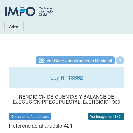
Volver
Ver Base Jurisprudencia Nacional
?
Ley
N° 13892
RENDICION DE CUENTAS Y BALANCE DE
EJECUCION PRESUPUESTAL. EJERCICIO 1969
Documento Actualizado
Ver Imagen del D.O.
Referencias al artículo 421