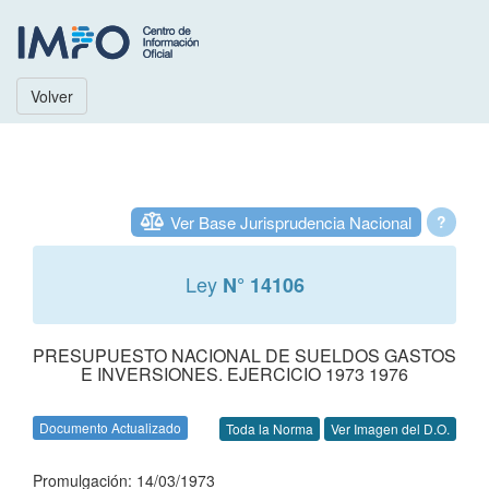
Volver
Ver Base Jurisprudencia Nacional
?
Ley
N° 14106
PRESUPUESTO NACIONAL DE SUELDOS GASTOS
E INVERSIONES. EJERCICIO 1973 1976
Documento Actualizado
Toda la Norma
Ver Imagen del D.O.
Promulgación: 14/03/1973