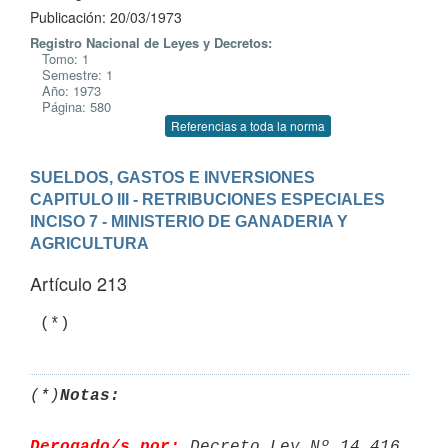
Publicación: 20/03/1973
Registro Nacional de Leyes y Decretos:
Tomo: 1
Semestre: 1
Año: 1973
Página: 580
Referencias a toda la norma
SUELDOS, GASTOS E INVERSIONES
CAPITULO III - RETRIBUCIONES ESPECIALES
INCISO 7 - MINISTERIO DE GANADERIA Y 
AGRICULTURA
Artículo 213
(*)
Notas:
Derogado/s por:
 Decreto Ley Nº 14.416 