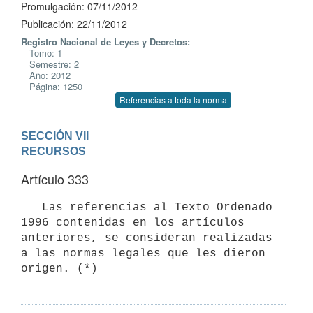
Promulgación: 07/11/2012
Publicación: 22/11/2012
Registro Nacional de Leyes y Decretos:
Tomo: 1
Semestre: 2
Año: 2012
Página: 1250
Referencias a toda la norma
SECCIÓN VII

RECURSOS
Artículo 333
   Las referencias al Texto Ordenado 
1996 contenidas en los artículos

anteriores, se consideran realizadas 
a las normas legales que les dieron

origen. (*)