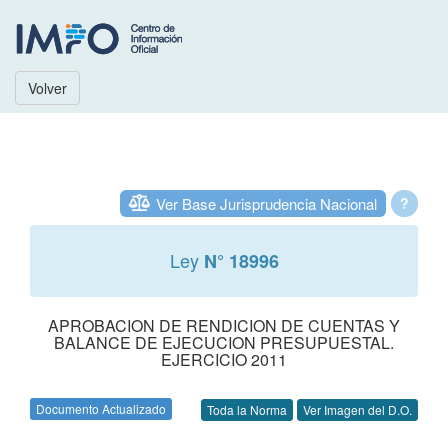
Volver
Ver Base Jurisprudencia Nacional
?
Ley
N° 18996
APROBACION DE RENDICION DE CUENTAS Y
BALANCE DE EJECUCION PRESUPUESTAL.
EJERCICIO 2011
Documento Actualizado
Toda la Norma
Ver Imagen del D.O.