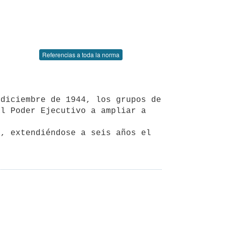
Referencias a toda la norma
l Poder Ejecutivo a ampliar a 
, extendiéndose a seis años el 