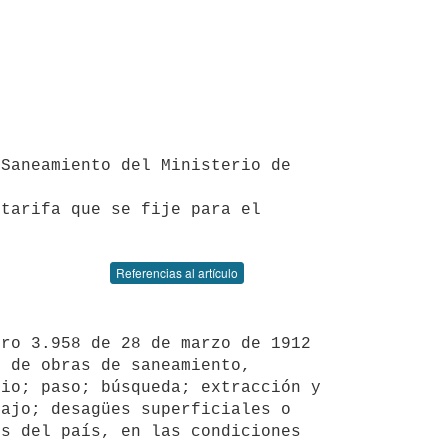
tarifa que se fije para el 
Referencias al artículo
 de obras de saneamiento, 

io; paso; búsqueda; extracción y 
ajo; desagües superficiales o 
s del país, en las condiciones 