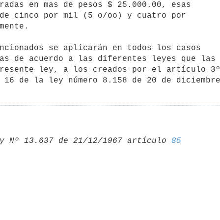
as de acuerdo a las diferentes leyes que las 
resente ley, a los creados por el artículo 3º
 16 de la ley número 8.158 de 20 de diciembr
y Nº 13.637 de 21/12/1967 artículo 
85