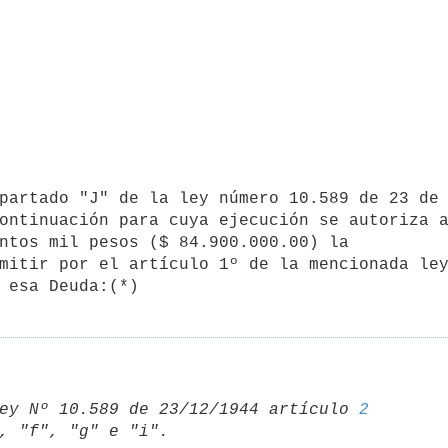
ontinuación para cuya ejecución se autoriza a
ntos mil pesos ($ 84.900.000.00) la 

mitir por el artículo 1º de la mencionada ley
 esa Deuda:(*)
ey Nº 10.589 de 23/12/1944 artículo 
2