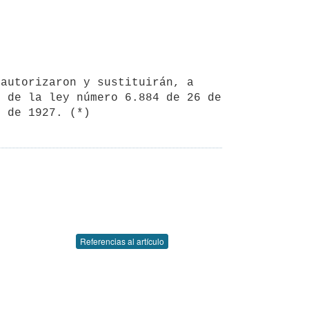
autorizaron y sustituirán, a 
 de la ley número 6.884 de 26 de 
e de 1927. (*)
Referencias al artículo