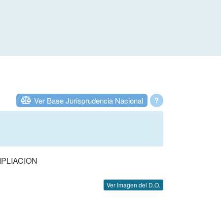
Ver Base Jurisprudencia Nacional
?
MPLIACION
Ver Imagen del D.O.