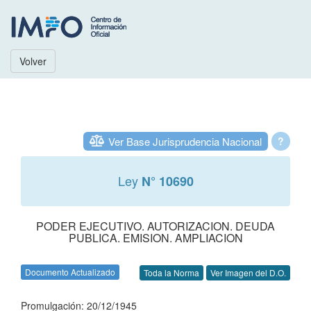
Volver
Ver Base Jurisprudencia Nacional
?
Ley
N° 10690
PODER EJECUTIVO. AUTORIZACION. DEUDA
PUBLICA. EMISION. AMPLIACION
Documento Actualizado
Toda la Norma
Ver Imagen del D.O.
Promulgación: 20/12/1945