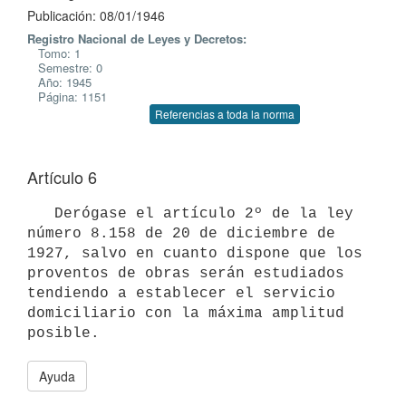
Publicación: 08/01/1946
Registro Nacional de Leyes y Decretos:
Tomo: 1
Semestre: 0
Año: 1945
Página: 1151
Referencias a toda la norma
Artículo 6
   Derógase el artículo 2º de la ley 
número 8.158 de 20 de diciembre de 
1927, salvo en cuanto dispone que los 
proventos de obras serán estudiados 

tendiendo a establecer el servicio 
domiciliario con la máxima amplitud 

posible.
Ayuda