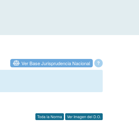
Ver Base Jurisprudencia Nacional
?
Toda la Norma
Ver Imagen del D.O.