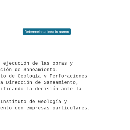
Referencias a toda la norma
ción de Saneamiento.

a Dirección de Saneamiento, 
ificando la decisión ante la 
ento con empresas particulares.
