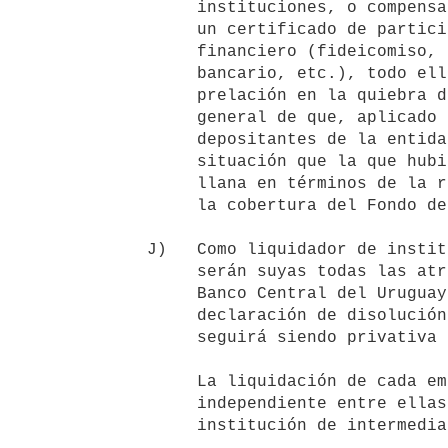
        instituciones, o compensar a los acreedores mediante entrega de

        un certificado de participación emitido por un vehículo

        financiero (fideicomiso, fondo de recuperación de patrimonio

        bancario, etc.), todo ello respetando siempre el orden de

        prelación en la quiebra definido por la ley y bajo el criterio

        general de que, aplicado el procedimiento, ninguno de los

        depositantes de la entidad puede resultar a priori en peor

        situación que la que hubiera devenido en la liquidación lisa y

        llana en términos de la recuperación de sus ahorros y el cobro de

        la cobertura del Fondo de Garantía de Depósitos Bancarios.

   J)   Como liquidador de instituciones de intermediación financiera,

        serán suyas todas las atribuciones que le fueron asignadas al

        Banco Central del Uruguay en tal carácter, con excepción de la

        declaración de disolución y liquidación de las mismas, que

        seguirá siendo privativa del Banco Central del Uruguay.

        La liquidación de cada empresa colateral operará en forma

        independiente entre ellas y respecto de la liquidación de la

        institución de intermediación financiera.
