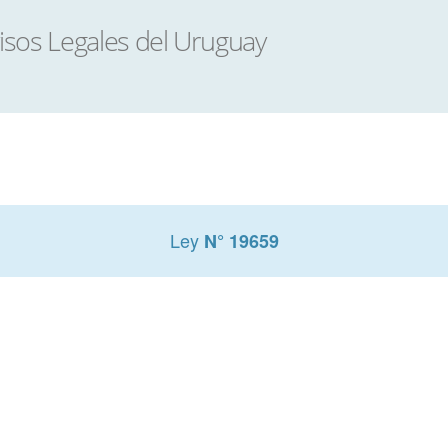
Ley
N° 19659