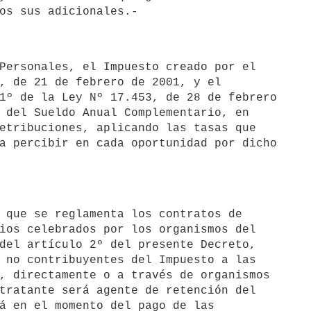
, de 21 de febrero de 2001, y el 

1º de la Ley Nº 17.453, de 28 de febrero 

 del Sueldo Anual Complementario, en 

etribuciones, aplicando las tasas que 

a percibir en cada oportunidad por dicho 

ios celebrados por los organismos del 

del artículo 2º del presente Decreto, 

 no contribuyentes del Impuesto a las 

, directamente o a través de organismos 

tratante será agente de retención del 

á en el momento del pago de las 
