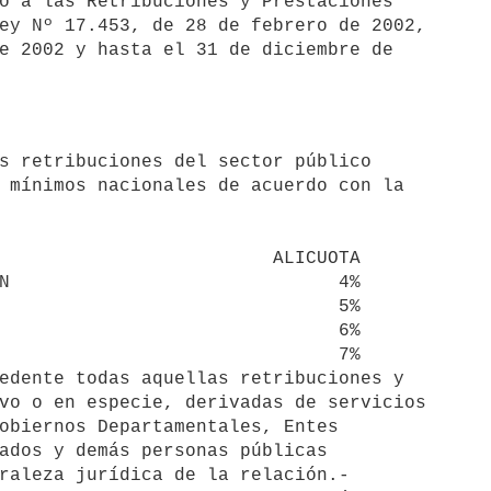
ey Nº 17.453, de 28 de febrero de 2002, 

e 2002 y hasta el 31 de diciembre de 

 mínimos nacionales de acuerdo con la 

N                              4%

                               5%

                               6%

                               7%

edente todas aquellas retribuciones y 

vo o en especie, derivadas de servicios 

obiernos Departamentales, Entes 

ados y demás personas públicas 

raleza jurídica de la relación.-
