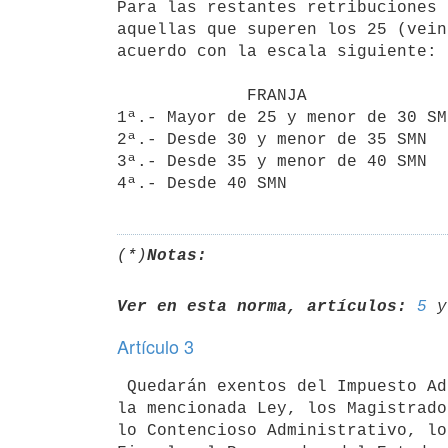
Para las restantes retribuciones 
aquellas que superen los 25 (vein
acuerdo con la escala siguiente:

             FRANJA                                       ALICUOTA

1ª.- Mayor de 25 y menor de 30 SM
2ª.- Desde 30 y menor de 35 SMN  
3ª.- Desde 35 y menor de 40 SMN  
(*)
Notas:
Ver en esta norma, artículos:
5
 y
Artículo 3
 Quedarán exentos del Impuesto Adicional establecido en el artículo 1º de 

la mencionada Ley, los Magistrado
lo Contencioso Administrativo, lo