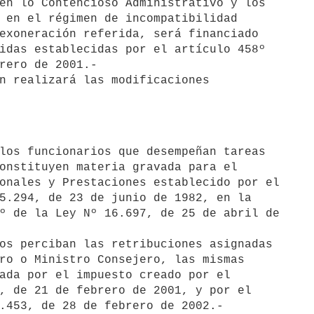
en lo Contencioso Administrativo y los 

 en el régimen de incompatibilidad 

exoneración referida, será financiado 

idas establecidas por el artículo 458º 

rero de 2001.-

n realizará las modificaciones 

onstituyen materia gravada para el 

onales y Prestaciones establecido por el 

5.294, de 23 de junio de 1982, en la 

º de la Ley Nº 16.697, de 25 de abril de 

os perciban las retribuciones asignadas 

ro o Ministro Consejero, las mismas 

ada por el impuesto creado por el 

, de 21 de febrero de 2001, y por el 

.453, de 28 de febrero de 2002.-
