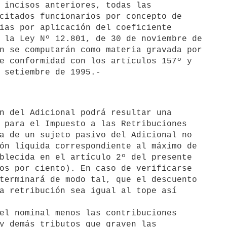
 incisos anteriores, todas las 

citados funcionarios por concepto de 

ias por aplicación del coeficiente 

 la Ley Nº 12.801, de 30 de noviembre de 

n se computarán como materia gravada por 

e conformidad con los artículos 157º y 

 para el Impuesto a las Retribuciones 

a de un sujeto pasivo del Adicional no 

ón líquida correspondiente al máximo de 

blecida en el artículo 2º del presente 

os por ciento). En caso de verificarse 

terminará de modo tal, que el descuento 

a retribución sea igual al tope así 

el nominal menos las contribuciones 

y demás tributos que graven las 
