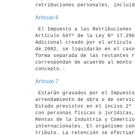
Artículo 6
 El Impuesto a las Retribuciones Personales, el Impuesto creado por el 

Artículo 587º de la Ley Nº 17.296
Adicional creado por el artículo 
de 2002, se liquidarán en el caso
forma separada de las restantes r
correspondan de acuerdo al monto 
Artículo 7
 Estarán gravados por el Impuesto que se reglamenta los contratos de 

arrendamiento de obra o de servic
Estado previstos en el inciso 2º 
con personas físicas o jurídicas,
Rentas de la Industria y Comercio
internacionales. El organismo con
tributo. La retención se efectuar