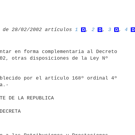
 de 28/02/2002 artículos 
1
, 
2
, 
3
, 
4
ntar en forma complementaria al Decreto 

02, otras disposiciones de la Ley Nº 

blecido por el artículo 168º ordinal 4º 

.-
