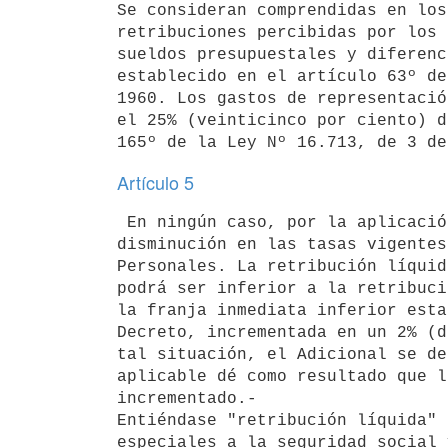
Se consideran comprendidas en los
retribuciones percibidas por los 
sueldos presupuestales y diferenc
establecido en el artículo 63º de
1960. Los gastos de representació
el 25% (veinticinco por ciento) d
Artículo 5
 En ningún caso, por la aplicación del Adicional podrá resultar una 

disminución en las tasas vigentes
Personales. La retribución líquid
podrá ser inferior a la retribuci
la franja inmediata inferior esta
Decreto, incrementada en un 2% (d
tal situación, el Adicional se de
aplicable dé como resultado que l
incrementado.-

Entiéndase "retribución líquida" 
especiales a la seguridad social 