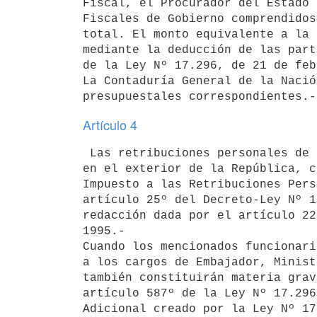
Fiscal, el Procurador del Estado 
Fiscales de Gobierno comprendidos
total. El monto equivalente a la 
mediante la deducción de las part
de la Ley Nº 17.296, de 21 de feb
La Contaduría General de la Nació
Artículo 4
 Las retribuciones personales de los funcionarios que desempeñan tareas 

en el exterior de la República, c
Impuesto a las Retribuciones Pers
artículo 25º del Decreto-Ley Nº 1
redacción dada por el artículo 22
1995.-

Cuando los mencionados funcionari
a los cargos de Embajador, Minist
también constituirán materia grav
artículo 587º de la Ley Nº 17.296
Adicional creado por la Ley Nº 17