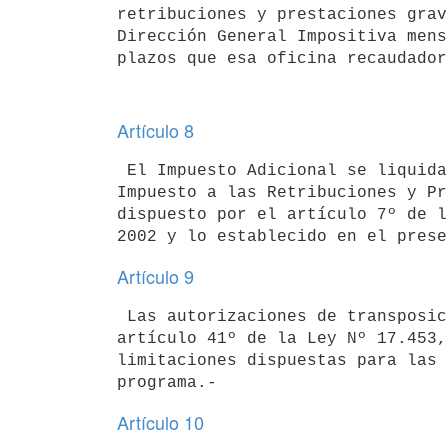
retribuciones y prestaciones grav
Dirección General Impositiva mens
Artículo 8
 El Impuesto Adicional se liquidará y pagará en igual forma que el 

Impuesto a las Retribuciones y Pr
dispuesto por el artículo 7º de l
Artículo 9
 Las autorizaciones de transposiciones de crédito establecidas en el 

artículo 41º de la Ley Nº 17.453,
limitaciones dispuestas para las 
Artículo 10