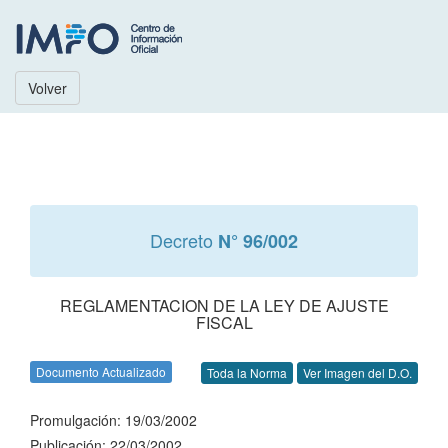
Volver
Decreto
N° 96/002
REGLAMENTACION DE LA LEY DE AJUSTE
FISCAL
Documento Actualizado
Toda la Norma
Ver Imagen del D.O.
Promulgación: 19/03/2002
Publicación: 22/03/2002