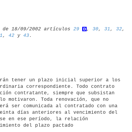
 de 18/09/2002 artículos 
29
, 
30
, 
31
, 
32
1
, 
42
 y 
43
rdinaria correspondiente. Todo contrato 

ción contratante, siempre que subsistan 

lo motivaron. Toda renovación, que no 

erá ser comunicada al contratado con una 

einta días anteriores al vencimiento del 

se en ese período, la relación 

imiento del plazo pactado 
