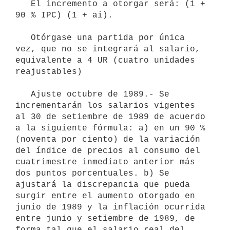
   El incremento a otorgar será: (1 + 
90 % IPC) (1 + ai).

   Otórgase una partida por única 
vez, que no se integrará al salario, 
equivalente a 4 UR (cuatro unidades 
reajustables)

   Ajuste octubre de 1989.- Se 
incrementarán los salarios vigentes 
al 30 de setiembre de 1989 de acuerdo 
a la siguiente fórmula: a) en un 90 % 
(noventa por ciento) de la variación 
del índice de precios al consumo del 
cuatrimestre inmediato anterior más 
dos puntos porcentuales. b) Se 
ajustará la discrepancia que pueda 
surgir entre el aumento otorgado en 
junio de 1989 y la inflación ocurrida 
entre junio y setiembre de 1989, de 
forma tal que el salario real del 