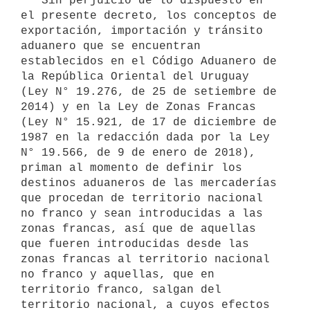
   Sin perjuicio de lo dispuesto en 
el presente decreto, los conceptos de 
exportación, importación y tránsito 
aduanero que se encuentran 
establecidos en el Código Aduanero de 
la República Oriental del Uruguay 
(Ley N° 19.276, de 25 de setiembre de 
2014) y en la Ley de Zonas Francas 
(Ley N° 15.921, de 17 de diciembre de 
1987 en la redacción dada por la Ley 
N° 19.566, de 9 de enero de 2018), 
priman al momento de definir los 
destinos aduaneros de las mercaderías 
que procedan de territorio nacional 
no franco y sean introducidas a las 
zonas francas, así que de aquellas 
que fueren introducidas desde las 
zonas francas al territorio nacional 
no franco y aquellas, que en 
territorio franco, salgan del 
territorio nacional, a cuyos efectos 