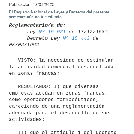
Publicación: 12/03/2025
El Registro Nacional de Leyes y Decretos del presente
semestre aún no fue editado.
Reglamentario/a de:

      Ley 
Nº 15.921
 de 17/12/1987,

      Decreto Ley 
Nº 15.443
 de 
   VISTO: la necesidad de estimular 
la actividad comercial desarrollada 
en zonas francas;

   RESULTANDO: I) que diversas 
empresas actúan en zonas francas, 
como operadores farmacéuticos, 
careciendo de una reglamentación 
adecuada para el desarrollo de sus 
actividades;

   II) que el artículo 1 del Decreto 